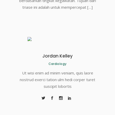
berdasarkan tingkat kegawatan. Tujuan dari
triase ini adalah untuk mempercepat […]
Jordan Kelley
Cardiology
Ut wisi enim ad minim veniam, quis laore
nostrud exerci tation ulm hedi corper turet
suscipit lobortis