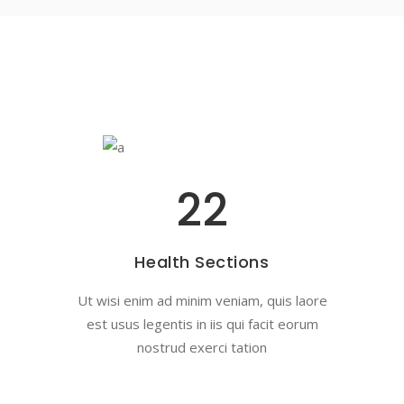
22
Health Sections
Ut wisi enim ad minim veniam, quis laore
est usus legentis in iis qui facit eorum
nostrud exerci tation