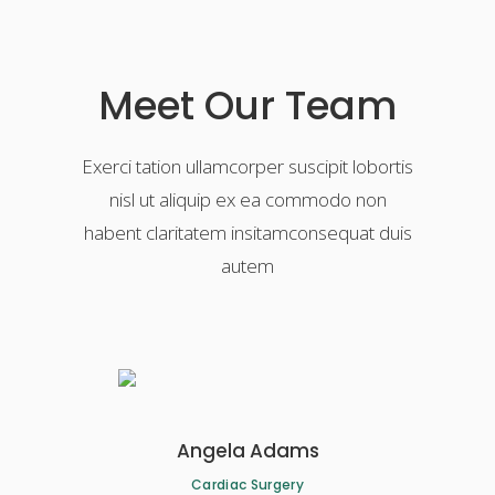
Meet Our Team
Exerci tation ullamcorper suscipit lobortis
nisl ut aliquip ex ea commodo non
habent claritatem insitamconsequat duis
autem
Angela Adams
Cardiac Surgery