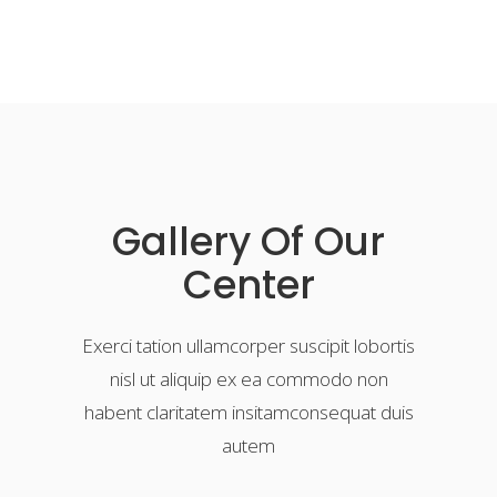
Gallery Of Our
Center
Exerci tation ullamcorper suscipit lobortis
nisl ut aliquip ex ea commodo non
habent claritatem insitamconsequat duis
autem