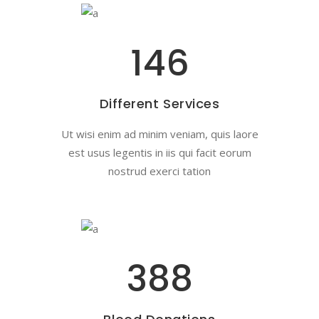
146
Different Services
Ut wisi enim ad minim veniam, quis laore
est usus legentis in iis qui facit eorum
nostrud exerci tation
388