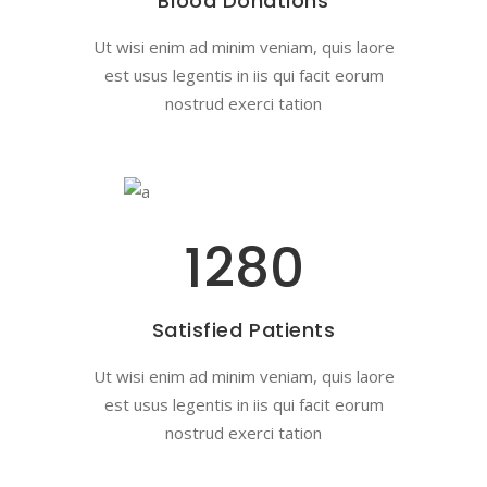
Blood Donations
Ut wisi enim ad minim veniam, quis laore
est usus legentis in iis qui facit eorum
nostrud exerci tation
1280
Satisfied Patients
Ut wisi enim ad minim veniam, quis laore
est usus legentis in iis qui facit eorum
nostrud exerci tation