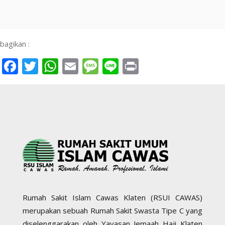
bagikan :
Facebook
Twitter
WhatsApp
Email
Message
Line
Print
Rumah Sakit Islam Cawas Klaten (RSUI CAWAS)
merupakan sebuah Rumah Sakit Swasta Tipe C yang
diselenggarakan oleh Yayasan Jemaah Haji Klaten