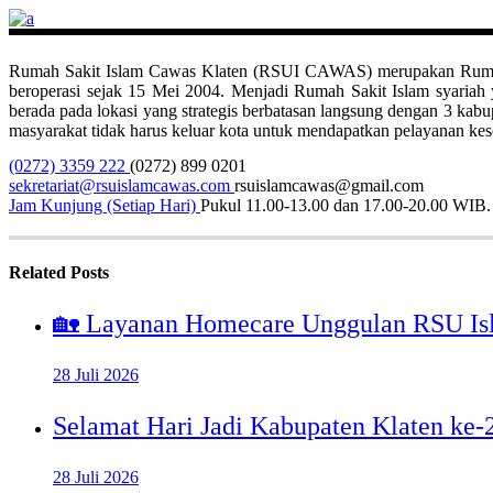
Rumah Sakit Islam Cawas Klaten (RSUI CAWAS) merupakan Rumah Sak
beroperasi sejak 15 Mei 2004. Menjadi Rumah Sakit Islam syari
berada pada lokasi yang strategis berbatasan langsung dengan 3 ka
masyarakat tidak harus keluar kota untuk mendapatkan pelayanan kese
(0272) 3359 222
(0272) 899 0201
sekretariat@rsuislamcawas.com
rsuislamcawas@gmail.com
Jam Kunjung (Setiap Hari)
Pukul 11.00-13.00 dan 17.00-20.00 WIB.
Related Posts
🏡 Layanan Homecare Unggulan RSU Is
28 Juli 2026
Selamat Hari Jadi Kabupaten Klaten ke
28 Juli 2026