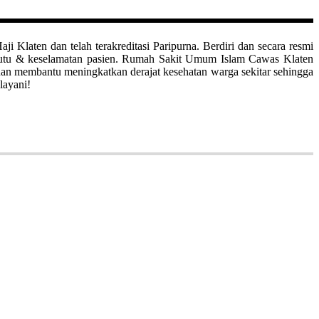
aten dan telah terakreditasi Paripurna. Berdiri dan secara resmi
mutu & keselamatan pasien. Rumah Sakit Umum Islam Cawas Klaten
uan membantu meningkatkan derajat kesehatan warga sekitar sehingga
layani!