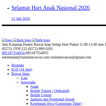
Selamat Hari Anak Nasional 2026
23 Juli 2026
Jam Kunjung Pasien Rawat Inap
Setiap Hari Pukul 11.00-13.00 dan
(0272) 3359 222
(0272) 899 0201
085187554954
085187554955
sekretariat@rsuislamcawas.com
rsuislamcawas@gmail.com
Beranda
IGD (24 Jam)
Rawat Jalan
Gigi
Sepesialis
Anak
Bedah Tulang / Orthopedi
Bedah Umum
Jantung dan Pembuluh Darah
Kesehatan Jiwa (Gangguan Tidur)