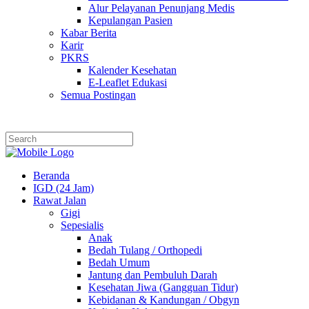
Alur Pelayanan Penunjang Medis
Kepulangan Pasien
Kabar Berita
Karir
PKRS
Kalender Kesehatan
E-Leaflet Edukasi
Semua Postingan
Beranda
IGD (24 Jam)
Rawat Jalan
Gigi
Sepesialis
Anak
Bedah Tulang / Orthopedi
Bedah Umum
Jantung dan Pembuluh Darah
Kesehatan Jiwa (Gangguan Tidur)
Kebidanan & Kandungan / Obgyn