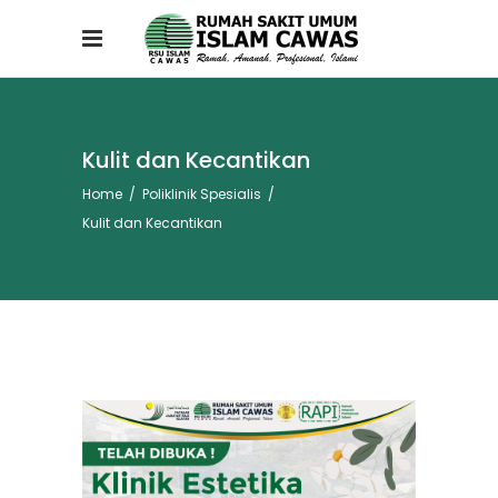
Kulit dan Kecantikan
Home
/
Poliklinik Spesialis
/
Kulit dan Kecantikan