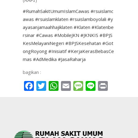
#RumahSakitUmumIslamCawas
#rsuislamc
awas
#rsuislamklaten
#rsuislamboyolali
#y
ayasanjamaahhajiklaten
#Klaten
#Klatenbe
rsinar
#Cawas
#MobileJKN
#JKNKIS
#BPJS
KesMelayaniNegeri
#BPJSKesehatan
#Got
ongRoyong
#Inisiatif
#KerjaKerasBebasCe
mas
#AdMedika
#JasaRaharja
bagikan :
Facebook
Twitter
WhatsApp
Email
Message
Line
Print