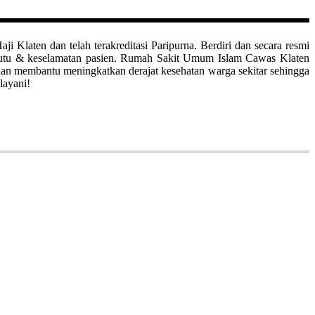
aten dan telah terakreditasi Paripurna. Berdiri dan secara resmi
mutu & keselamatan pasien. Rumah Sakit Umum Islam Cawas Klaten
uan membantu meningkatkan derajat kesehatan warga sekitar sehingga
layani!