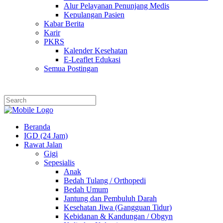
Alur Pelayanan Penunjang Medis
Kepulangan Pasien
Kabar Berita
Karir
PKRS
Kalender Kesehatan
E-Leaflet Edukasi
Semua Postingan
Beranda
IGD (24 Jam)
Rawat Jalan
Gigi
Sepesialis
Anak
Bedah Tulang / Orthopedi
Bedah Umum
Jantung dan Pembuluh Darah
Kesehatan Jiwa (Gangguan Tidur)
Kebidanan & Kandungan / Obgyn