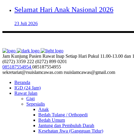
Selamat Hari Anak Nasional 2026
23 Juli 2026
Jam Kunjung Pasien Rawat Inap
Setiap Hari Pukul 11.00-13.00 dan
(0272) 3359 222
(0272) 899 0201
085187554954
085187554955
sekretariat@rsuislamcawas.com
rsuislamcawas@gmail.com
Beranda
IGD (24 Jam)
Rawat Jalan
Gigi
Sepesialis
Anak
Bedah Tulang / Orthopedi
Bedah Umum
Jantung dan Pembuluh Darah
Kesehatan Jiwa (Gangguan Tidur)