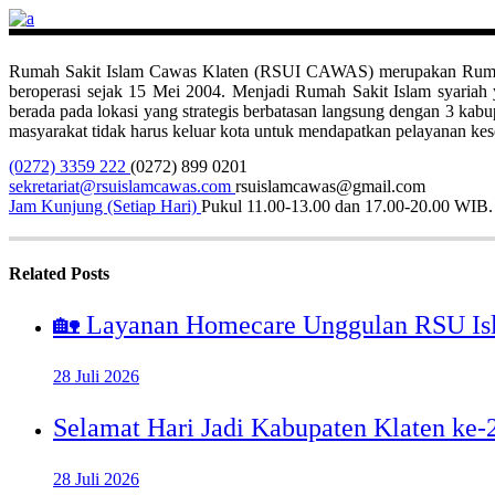
Rumah Sakit Islam Cawas Klaten (RSUI CAWAS) merupakan Rumah Sak
beroperasi sejak 15 Mei 2004. Menjadi Rumah Sakit Islam syari
berada pada lokasi yang strategis berbatasan langsung dengan 3 ka
masyarakat tidak harus keluar kota untuk mendapatkan pelayanan kese
(0272) 3359 222
(0272) 899 0201
sekretariat@rsuislamcawas.com
rsuislamcawas@gmail.com
Jam Kunjung (Setiap Hari)
Pukul 11.00-13.00 dan 17.00-20.00 WIB.
Related Posts
🏡 Layanan Homecare Unggulan RSU Is
28 Juli 2026
Selamat Hari Jadi Kabupaten Klaten ke
28 Juli 2026