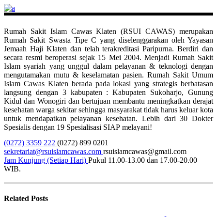
Rumah Sakit Islam Cawas Klaten (RSUI CAWAS) merupakan
Rumah Sakit Swasta Tipe C yang diselenggarakan oleh Yayasan
Jemaah Haji Klaten dan telah terakreditasi Paripurna. Berdiri dan
secara resmi beroperasi sejak 15 Mei 2004. Menjadi Rumah Sakit
Islam syariah yang unggul dalam pelayanan & teknologi dengan
mengutamakan mutu & keselamatan pasien. Rumah Sakit Umum
Islam Cawas Klaten berada pada lokasi yang strategis berbatasan
langsung dengan 3 kabupaten : Kabupaten Sukoharjo, Gunung
Kidul dan Wonogiri dan bertujuan membantu meningkatkan derajat
kesehatan warga sekitar sehingga masyarakat tidak harus keluar kota
untuk mendapatkan pelayanan kesehatan. Lebih dari 30 Dokter
Spesialis dengan 19 Spesialisasi SIAP melayani!
(0272) 3359 222
(0272) 899 0201
sekretariat@rsuislamcawas.com
rsuislamcawas@gmail.com
Jam Kunjung (Setiap Hari)
Pukul 11.00-13.00 dan 17.00-20.00
WIB.
Related Posts