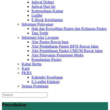
Jadwal Dokter
Jadwal Hari Ini
Ketersediaan Kamar
Leaflet
E-Book Kerohanian
Informasi Pelayanan
Hak dan Kewajiban Pasien dan Keluarga Pasien
Tata Tertib
Informasi Alur Layanan
Alur Pasien Rawat Inap
Alur Pendaftaran Pasien BPJS Rawat Jalan
Alur Pendaftaran Pasien UMUM Rawat Jalan
Alur Pelayanan Penunjang Medis
Kepulangan Pasien
Kabar Berita
Karir
PKRS
Kalender Kesehatan
E-Leaflet Edukasi
Semua Postingan
Penyuluhan