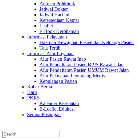
Antrean Poliklinik
Jadwal Dokter
Jadwal Hari Ini
Ketersediaan Kamar
Leaflet
E-Book Kerohanian
Informasi Pelayanan
Hak dan Kewajiban Pasien dan Keluarga Pasien
Tata Tertib
Informasi Alur Layanan
Alur Pasien Rawat Inap
Alur Pendaftaran Pasien BPJS Rawat Jalan
Alur Pendaftaran Pasien UMUM Rawat Jalan
Alur Pelayanan Penunjang Medis
Kepulangan Pasien
Kabar Berita
Karir
PKRS
Kalender Kesehatan
E-Leaflet Edukasi
Semua Postingan