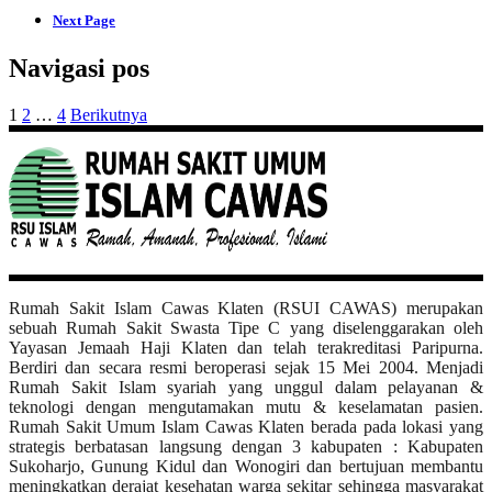
Next Page
Navigasi pos
1
2
…
4
Berikutnya
Rumah Sakit Islam Cawas Klaten (RSUI CAWAS) merupakan
sebuah Rumah Sakit Swasta Tipe C yang diselenggarakan oleh
Yayasan Jemaah Haji Klaten dan telah terakreditasi Paripurna.
Berdiri dan secara resmi beroperasi sejak 15 Mei 2004. Menjadi
Rumah Sakit Islam syariah yang unggul dalam pelayanan &
teknologi dengan mengutamakan mutu & keselamatan pasien.
Rumah Sakit Umum Islam Cawas Klaten berada pada lokasi yang
strategis berbatasan langsung dengan 3 kabupaten : Kabupaten
Sukoharjo, Gunung Kidul dan Wonogiri dan bertujuan membantu
meningkatkan derajat kesehatan warga sekitar sehingga masyarakat