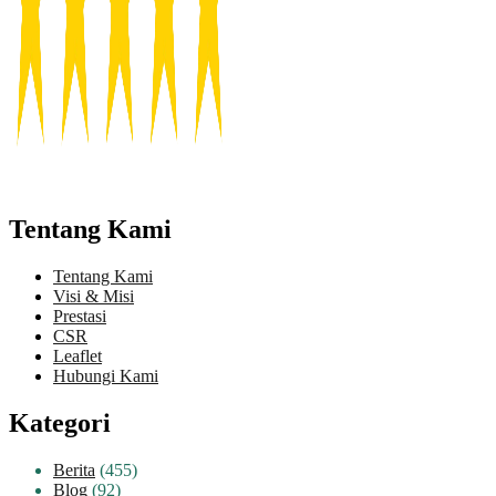
Tentang Kami
Tentang Kami
Visi & Misi
Prestasi
CSR
Leaflet
Hubungi Kami
Kategori
Berita
(455)
Blog
(92)