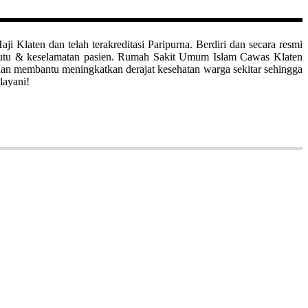
aten dan telah terakreditasi Paripurna. Berdiri dan secara resmi
mutu & keselamatan pasien. Rumah Sakit Umum Islam Cawas Klaten
uan membantu meningkatkan derajat kesehatan warga sekitar sehingga
layani!