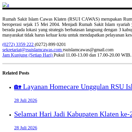
Rumah Sakit Islam Cawas Klaten (RSUI CAWAS) merupakan Rumah Sak
beroperasi sejak 15 Mei 2004. Menjadi Rumah Sakit Islam syari
berada pada lokasi yang strategis berbatasan langsung dengan 3 ka
masyarakat tidak harus keluar kota untuk mendapatkan pelayanan kese
(0272) 3359 222
(0272) 899 0201
sekretariat@rsuislamcawas.com
rsuislamcawas@gmail.com
Jam Kunjung (Setiap Hari)
Pukul 11.00-13.00 dan 17.00-20.00 WIB.
Related Posts
🏡 Layanan Homecare Unggulan RSU Is
28 Juli 2026
Selamat Hari Jadi Kabupaten Klaten ke
28 Juli 2026