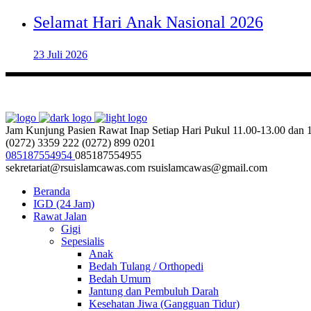
Selamat Hari Anak Nasional 2026
23 Juli 2026
Jam Kunjung Pasien Rawat Inap
Setiap Hari Pukul 11.00-13.00 dan
(0272) 3359 222
(0272) 899 0201
085187554954
085187554955
sekretariat@rsuislamcawas.com
rsuislamcawas@gmail.com
Beranda
IGD (24 Jam)
Rawat Jalan
Gigi
Sepesialis
Anak
Bedah Tulang / Orthopedi
Bedah Umum
Jantung dan Pembuluh Darah
Kesehatan Jiwa (Gangguan Tidur)