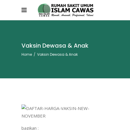
Vaksin Dewasa & Anak
Home
/
Vaksin Dewasa & Anak
bagikan :