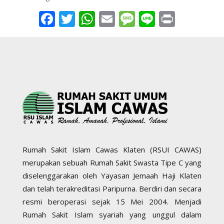
Facebook
Twitter
WhatsApp
Email
Message
Line
Print
Rumah Sakit Islam Cawas Klaten (RSUI CAWAS)
merupakan sebuah Rumah Sakit Swasta Tipe C yang
diselenggarakan oleh Yayasan Jemaah Haji Klaten
dan telah terakreditasi Paripurna. Berdiri dan secara
resmi beroperasi sejak 15 Mei 2004. Menjadi
Rumah Sakit Islam syariah yang unggul dalam