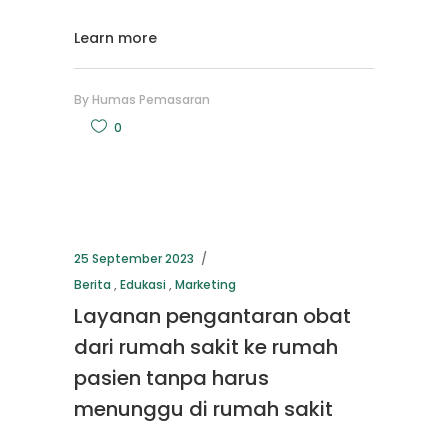
Learn more
By
Humas Pemasaran
0
25 September 2023
Berita
,
Edukasi
,
Marketing
Layanan pengantaran obat
dari rumah sakit ke rumah
pasien tanpa harus
menunggu di rumah sakit