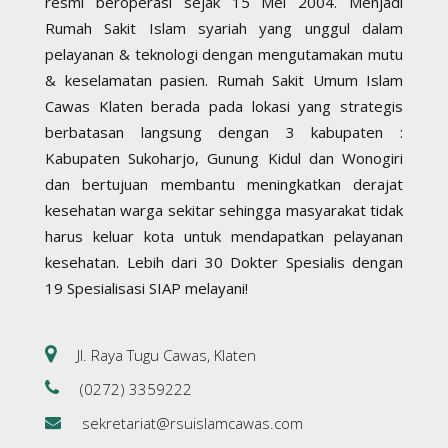
resmi beroperasi sejak 15 Mei 2004. Menjadi
Rumah Sakit Islam syariah yang unggul dalam
pelayanan & teknologi dengan mengutamakan mutu
& keselamatan pasien. Rumah Sakit Umum Islam
Cawas Klaten berada pada lokasi yang strategis
berbatasan langsung dengan 3 kabupaten :
Kabupaten Sukoharjo, Gunung Kidul dan Wonogiri
dan bertujuan membantu meningkatkan derajat
kesehatan warga sekitar sehingga masyarakat tidak
harus keluar kota untuk mendapatkan pelayanan
kesehatan. Lebih dari 30 Dokter Spesialis dengan
19 Spesialisasi SIAP melayani!
Jl. Raya Tugu Cawas, Klaten
(0272) 3359222
sekretariat@rsuislamcawas.com