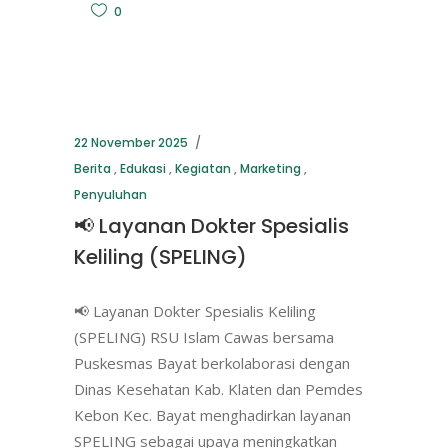
0
22 November 2025
Berita
,
Edukasi
,
Kegiatan
,
Marketing
,
Penyuluhan
📢 Layanan Dokter Spesialis
Keliling (SPELING)
📢 Layanan Dokter Spesialis Keliling
(SPELING) RSU Islam Cawas bersama
Puskesmas Bayat berkolaborasi dengan
Dinas Kesehatan Kab. Klaten dan Pemdes
Kebon Kec. Bayat menghadirkan layanan
SPELING sebagai upaya meningkatkan