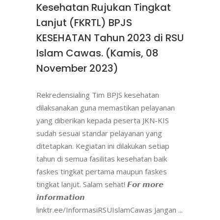
Kesehatan Rujukan Tingkat
Lanjut (FKRTL) BPJS
KESEHATAN Tahun 2023 di RSU
Islam Cawas. (Kamis, 08
November 2023)
Rekredensialing Tim BPJS kesehatan
dilaksanakan guna memastikan pelayanan
yang diberikan kepada peserta JKN-KIS
sudah sesuai standar pelayanan yang
ditetapkan. Kegiatan ini dilakukan setiap
tahun di semua fasilitas kesehatan baik
faskes tingkat pertama maupun faskes
tingkat lanjut. Salam sehat! 𝙁𝙤𝙧 𝙢𝙤𝙧𝙚
𝙞𝙣𝙛𝙤𝙧𝙢𝙖𝙩𝙞𝙤𝙣
linktr.ee/InformasiRSUIslamCawas Jangan