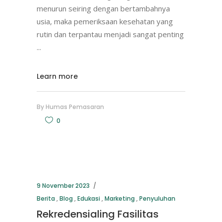
menurun seiring dengan bertambahnya
usia, maka pemeriksaan kesehatan yang
rutin dan terpantau menjadi sangat penting
Learn more
By
Humas Pemasaran
0
9 November 2023
Berita
,
Blog
,
Edukasi
,
Marketing
,
Penyuluhan
Rekredensialing Fasilitas