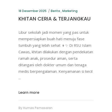
18 Desember 2025
Berita
,
Marketing
KHITAN CERIA & TERJANGKAU
Libur sekolah jadi momen yang pas untuk
mempersiapkan buah hati menuju fase
tumbuh yang lebih sehat 👦✨ Di RSU Islam
Cawas, khitan dilakukan dengan pendekatan
ramah anak, prosedur aman, serta
ditangani oleh dokter umum dan tenaga
medis berpengalaman. Kenyamanan si kecil
Learn more
By
Humas Pemasaran