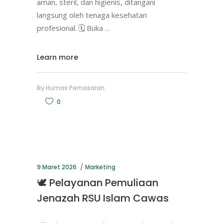
aman, steril, dan higienis, ditangani
langsung oleh tenaga kesehatan
profesional. 🗓 Buka
Learn more
By
Humas Pemasaran
0
9 Maret 2026
Marketing
🕊️ Pelayanan Pemuliaan
Jenazah RSU Islam Cawas