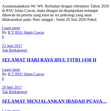
Assalamualaikum Wr. Wb. Berkaitan dengan rekrutmen Tahun 2020
di RSU Islam Cawas, maka dengan ini disampaikan terlampir
dibawah ini peserta yang lolos ke tes psikologi yang akan
dilaksanakan pada: Hari, tanggal : Senin 29 Juni 2020 Pukul
Learn more
By
ICT RSU Islam Cawas
0
23 Juni 2017
Tak Berkategori
SELAMAT HARI RAYA IDUL FITRI 1438 H
Learn more
By
ICT RSU Islam Cawas
0
29 Mei 2017
Tak Berkategori
SELAMAT MENJALANKAN IBADAH PUASA…
Learn more