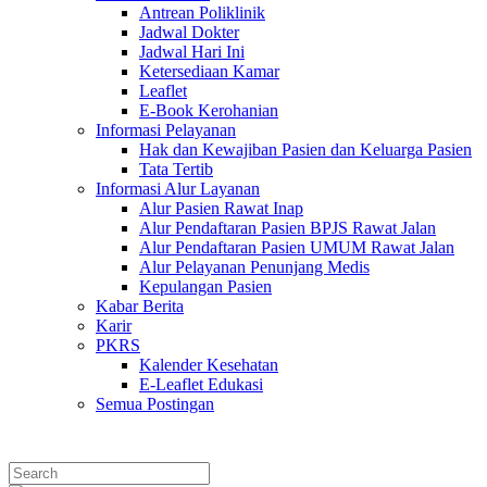
Antrean Poliklinik
Jadwal Dokter
Jadwal Hari Ini
Ketersediaan Kamar
Leaflet
E-Book Kerohanian
Informasi Pelayanan
Hak dan Kewajiban Pasien dan Keluarga Pasien
Tata Tertib
Informasi Alur Layanan
Alur Pasien Rawat Inap
Alur Pendaftaran Pasien BPJS Rawat Jalan
Alur Pendaftaran Pasien UMUM Rawat Jalan
Alur Pelayanan Penunjang Medis
Kepulangan Pasien
Kabar Berita
Karir
PKRS
Kalender Kesehatan
E-Leaflet Edukasi
Semua Postingan