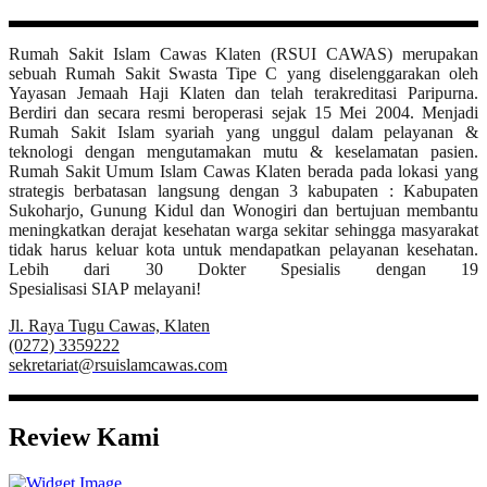
Rumah Sakit Islam Cawas Klaten (RSUI CAWAS) merupakan
sebuah Rumah Sakit Swasta Tipe C yang diselenggarakan oleh
Yayasan Jemaah Haji Klaten dan telah terakreditasi Paripurna.
Berdiri dan secara resmi beroperasi sejak 15 Mei 2004. Menjadi
Rumah Sakit Islam syariah yang unggul dalam pelayanan &
teknologi dengan mengutamakan mutu & keselamatan pasien.
Rumah Sakit Umum Islam Cawas Klaten berada pada lokasi yang
strategis berbatasan langsung dengan 3 kabupaten : Kabupaten
Sukoharjo, Gunung Kidul dan Wonogiri dan bertujuan membantu
meningkatkan derajat kesehatan warga sekitar sehingga masyarakat
tidak harus keluar kota untuk mendapatkan pelayanan kesehatan.
Lebih dari 30 Dokter Spesialis dengan 19
Spesialisasi SIAP melayani!
Jl. Raya Tugu Cawas, Klaten
(0272) 3359222
sekretariat@rsuislamcawas.com
Review Kami