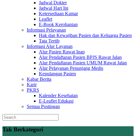
Jadwal Dokter
Jadwal Hari Ini
Ketersediaan Kamar
Leaflet
E-Book Kerohanian
Informasi Pelayanan
Hak dan Kewajiban Pasien dan Keluarga Pasien
Tata Tertib
Informasi Alur Layanan
Alur Pasien Rawat Inap
Alur Pendaftaran Pasien BPJS Rawat Jalan
Alur Pendaftaran Pasien UMUM Rawat Jalan
Alur Pelayanan Penunjang Medis
Kepulangan Pasien
Kabar Berita
Karir
PKRS
Kalender Kesehatan
E-Leaflet Edukasi
Semua Postingan
Tak Berkategori