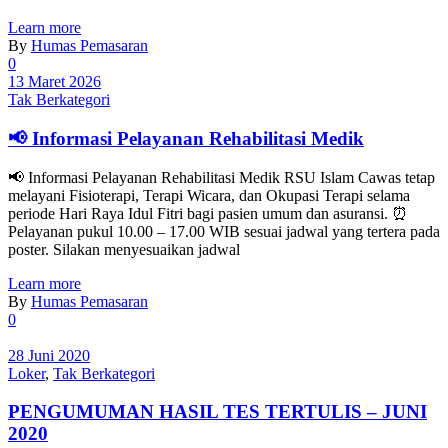
Learn more
By
Humas Pemasaran
0
13 Maret 2026
Tak Berkategori
📢 Informasi Pelayanan Rehabilitasi Medik
📢 Informasi Pelayanan Rehabilitasi Medik RSU Islam Cawas tetap
melayani Fisioterapi, Terapi Wicara, dan Okupasi Terapi selama
periode Hari Raya Idul Fitri bagi pasien umum dan asuransi. ⏰
Pelayanan pukul 10.00 – 17.00 WIB sesuai jadwal yang tertera pada
poster. Silakan menyesuaikan jadwal
Learn more
By
Humas Pemasaran
0
28 Juni 2020
Loker
,
Tak Berkategori
PENGUMUMAN HASIL TES TERTULIS – JUNI
2020