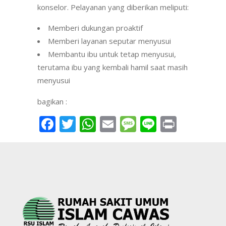
konselor. Pelayanan yang diberikan meliputi:
Memberi dukungan proaktif
Memberi layanan seputar menyusui
Membantu ibu untuk tetap menyusui,
terutama ibu yang kembali hamil saat masih
menyusui
bagikan :
Facebook
Twitter
WhatsApp
Email
Message
Line
Print