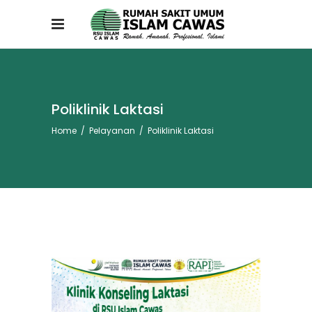
Poliklinik Laktasi
Home
/
Pelayanan
/
Poliklinik Laktasi