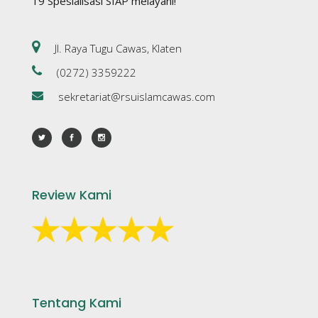
19 Spesialisasi SIAP melayani!
Jl. Raya Tugu Cawas, Klaten
(0272) 3359222
sekretariat@rsuislamcawas.com
Review Kami
Tentang Kami