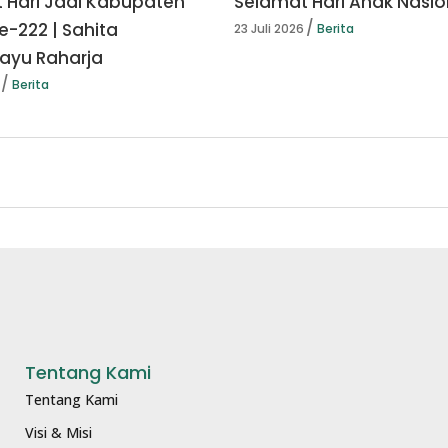
 Hari Jadi Kabupaten
Selamat Hari Anak Nasio
e-222 | Sahita
23 Juli 2026
Berita
yu Raharja
Berita
Tentang Kami
Tentang Kami
Visi & Misi