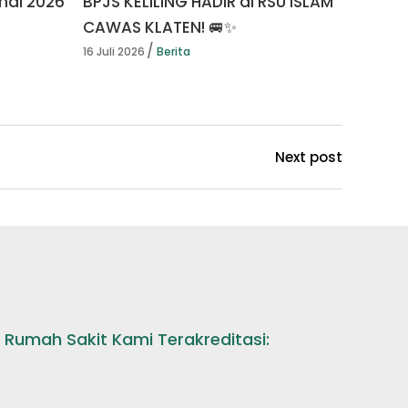
nal 2026
BPJS KELILING HADIR di RSU ISLAM
CAWAS KLATEN! 🚐✨
16 Juli 2026
Berita
Next post
Rumah Sakit Kami Terakreditasi: