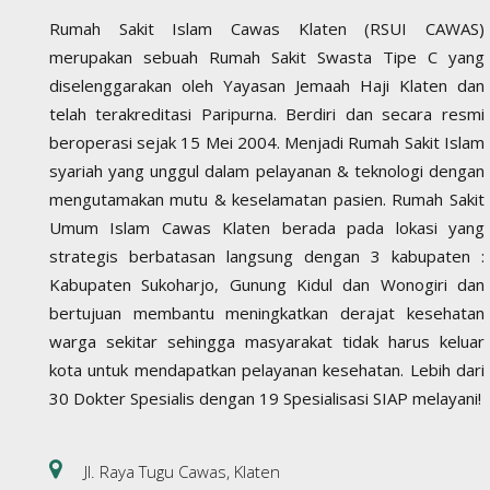
Rumah Sakit Islam Cawas Klaten (RSUI CAWAS)
merupakan sebuah Rumah Sakit Swasta Tipe C yang
diselenggarakan oleh Yayasan Jemaah Haji Klaten dan
telah terakreditasi Paripurna. Berdiri dan secara resmi
beroperasi sejak 15 Mei 2004. Menjadi Rumah Sakit Islam
syariah yang unggul dalam pelayanan & teknologi dengan
mengutamakan mutu & keselamatan pasien. Rumah Sakit
Umum Islam Cawas Klaten berada pada lokasi yang
strategis berbatasan langsung dengan 3 kabupaten :
Kabupaten Sukoharjo, Gunung Kidul dan Wonogiri dan
bertujuan membantu meningkatkan derajat kesehatan
warga sekitar sehingga masyarakat tidak harus keluar
kota untuk mendapatkan pelayanan kesehatan. Lebih dari
30 Dokter Spesialis dengan 19 Spesialisasi SIAP melayani!
Jl. Raya Tugu Cawas, Klaten