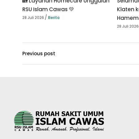
🏡 Layanan Homecare Unggulan
Selamat
RSU Islam Cawas 💚
Klaten k
Hamema
28 Juli 2026
Berita
28 Juli 2026
Previous post