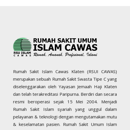
Rumah Sakit Islam Cawas Klaten (RSUI CAWAS)
merupakan sebuah Rumah Sakit Swasta Tipe C yang
diselenggarakan oleh Yayasan Jemaah Haji Klaten
dan telah terakreditasi Paripurna. Berdiri dan secara
resmi beroperasi sejak 15 Mei 2004. Menjadi
Rumah Sakit Islam syariah yang unggul dalam
pelayanan & teknologi dengan mengutamakan mutu
& keselamatan pasien. Rumah Sakit Umum Islam