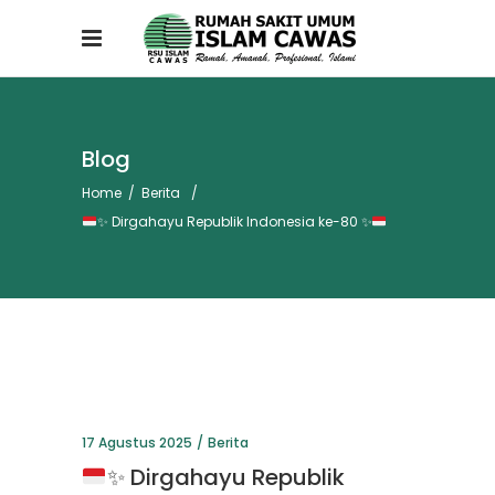
Blog
Home
/
Berita
/
✨
Dirgahayu Republik Indonesia ke-80
✨
17 Agustus 2025
Berita
✨
Dirgahayu Republik