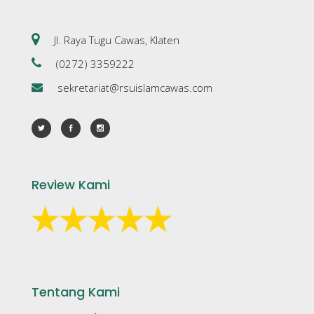
Jl. Raya Tugu Cawas, Klaten
(0272) 3359222
sekretariat@rsuislamcawas.com
Review Kami
Tentang Kami