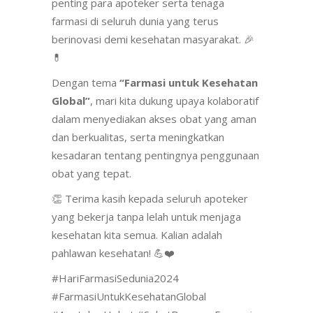
penting para apoteker serta tenaga
farmasi di seluruh dunia yang terus
berinovasi demi kesehatan masyarakat. 🎉
💊
Dengan tema
“Farmasi untuk Kesehatan
Global”
, mari kita dukung upaya kolaboratif
dalam menyediakan akses obat yang aman
dan berkualitas, serta meningkatkan
kesadaran tentang pentingnya penggunaan
obat yang tepat.
👏 Terima kasih kepada seluruh apoteker
yang bekerja tanpa lelah untuk menjaga
kesehatan kita semua. Kalian adalah
pahlawan kesehatan! 💪❤️
#HariFarmasiSedunia2024
#FarmasiUntukKesehatanGlobal