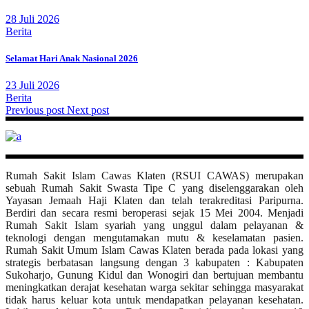
28 Juli 2026
Berita
Selamat Hari Anak Nasional 2026
23 Juli 2026
Berita
Previous post
Next post
Rumah Sakit Islam Cawas Klaten (RSUI CAWAS) merupakan
sebuah Rumah Sakit Swasta Tipe C yang diselenggarakan oleh
Yayasan Jemaah Haji Klaten dan telah terakreditasi Paripurna.
Berdiri dan secara resmi beroperasi sejak 15 Mei 2004. Menjadi
Rumah Sakit Islam syariah yang unggul dalam pelayanan &
teknologi dengan mengutamakan mutu & keselamatan pasien.
Rumah Sakit Umum Islam Cawas Klaten berada pada lokasi yang
strategis berbatasan langsung dengan 3 kabupaten : Kabupaten
Sukoharjo, Gunung Kidul dan Wonogiri dan bertujuan membantu
meningkatkan derajat kesehatan warga sekitar sehingga masyarakat
tidak harus keluar kota untuk mendapatkan pelayanan kesehatan.