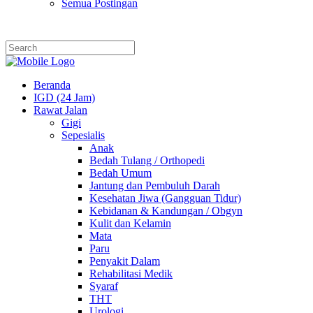
Semua Postingan
Beranda
IGD (24 Jam)
Rawat Jalan
Gigi
Sepesialis
Anak
Bedah Tulang / Orthopedi
Bedah Umum
Jantung dan Pembuluh Darah
Kesehatan Jiwa (Gangguan Tidur)
Kebidanan & Kandungan / Obgyn
Kulit dan Kelamin
Mata
Paru
Penyakit Dalam
Rehabilitasi Medik
Syaraf
THT
Urologi