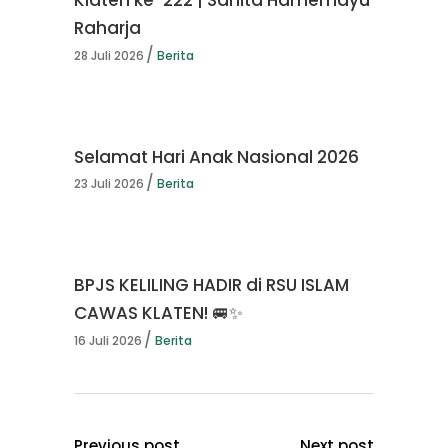
Klaten ke-222 | Sahita Hamemayu
Raharja
28 Juli 2026
Berita
Selamat Hari Anak Nasional 2026
23 Juli 2026
Berita
BPJS KELILING HADIR di RSU ISLAM
CAWAS KLATEN! 🚐✨
16 Juli 2026
Berita
Previous post
Next post