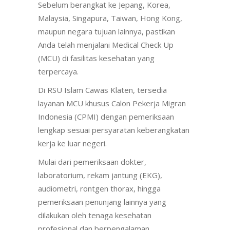
Sebelum berangkat ke Jepang, Korea,
Malaysia, Singapura, Taiwan, Hong Kong,
maupun negara tujuan lainnya, pastikan
Anda telah menjalani Medical Check Up
(MCU) di fasilitas kesehatan yang
terpercaya.
Di RSU Islam Cawas Klaten, tersedia
layanan MCU khusus Calon Pekerja Migran
Indonesia (CPMI) dengan pemeriksaan
lengkap sesuai persyaratan keberangkatan
kerja ke luar negeri.
Mulai dari pemeriksaan dokter,
laboratorium, rekam jantung (EKG),
audiometri, rontgen thorax, hingga
pemeriksaan penunjang lainnya yang
dilakukan oleh tenaga kesehatan
profesional dan berpengalaman.