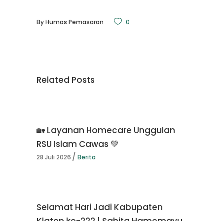
By
Humas Pemasaran
0
Related Posts
🏡 Layanan Homecare Unggulan
RSU Islam Cawas 💚
28 Juli 2026
Berita
Selamat Hari Jadi Kabupaten