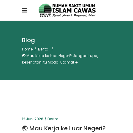
Blog
Home
/
Berita
/
🌏 Mau Kerja ke Luar Negeri? Jangan Lupa,
Kesehatan Itu Modal Utama! ✈️
12 Juni 2026
Berita
🌏 Mau Kerja ke Luar Negeri?