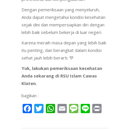
Dengan pemeriksaan yang menyeluruh,
Anda dapat mengetahui kondisi kesehatan
sejak dini dan mempersiapkan diri dengan
lebih baik sebelum bekerja di luar negeri.
Karena meraih masa depan yang lebih baik
itu penting, dan berangkat dalam kondisi
sehat jauh lebih berarti. 💚
Yuk, lakukan pemeriksaan kesehatan
Anda sekarang di RSU Islam Cawas
Klaten.
bagikan :
Facebook
Twitter
WhatsApp
Email
Message
Line
Print