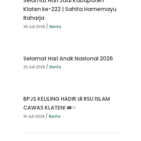
Selamat Hari Jadi Kabupaten
Klaten ke-222 | Sahita Hamemayu
Raharja
28 Juli 2026
Berita
Selamat Hari Anak Nasional 2026
23 Juli 2026
Berita
BPJS KELILING HADIR di RSU ISLAM
CAWAS KLATEN! 🚐✨
16 Juli 2026
Berita