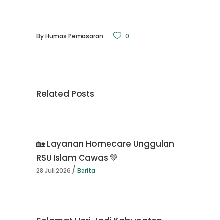
By
Humas Pemasaran
0
Related Posts
🏡 Layanan Homecare Unggulan
RSU Islam Cawas 💚
28 Juli 2026
Berita