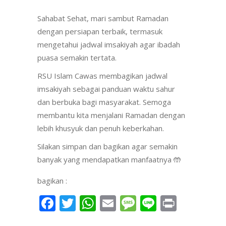
Sahabat Sehat, mari sambut Ramadan
dengan persiapan terbaik, termasuk
mengetahui jadwal imsakiyah agar ibadah
puasa semakin tertata.
RSU Islam Cawas membagikan jadwal
imsakiyah sebagai panduan waktu sahur
dan berbuka bagi masyarakat. Semoga
membantu kita menjalani Ramadan dengan
lebih khusyuk dan penuh keberkahan.
Silakan simpan dan bagikan agar semakin
banyak yang mendapatkan manfaatnya 🤲
bagikan :
Facebook
Twitter
WhatsApp
Email
Message
Line
Print