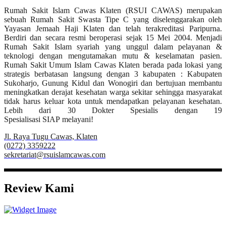
Rumah Sakit Islam Cawas Klaten (RSUI CAWAS) merupakan
sebuah Rumah Sakit Swasta Tipe C yang diselenggarakan oleh
Yayasan Jemaah Haji Klaten dan telah terakreditasi Paripurna.
Berdiri dan secara resmi beroperasi sejak 15 Mei 2004. Menjadi
Rumah Sakit Islam syariah yang unggul dalam pelayanan &
teknologi dengan mengutamakan mutu & keselamatan pasien.
Rumah Sakit Umum Islam Cawas Klaten berada pada lokasi yang
strategis berbatasan langsung dengan 3 kabupaten : Kabupaten
Sukoharjo, Gunung Kidul dan Wonogiri dan bertujuan membantu
meningkatkan derajat kesehatan warga sekitar sehingga masyarakat
tidak harus keluar kota untuk mendapatkan pelayanan kesehatan.
Lebih dari 30 Dokter Spesialis dengan 19
Spesialisasi SIAP melayani!
Jl. Raya Tugu Cawas, Klaten
(0272) 3359222
sekretariat@rsuislamcawas.com
Review Kami