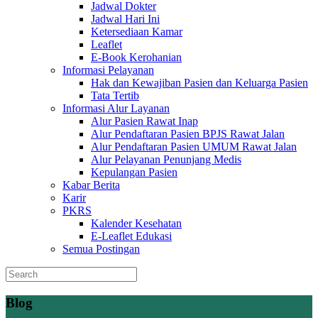
Jadwal Dokter
Jadwal Hari Ini
Ketersediaan Kamar
Leaflet
E-Book Kerohanian
Informasi Pelayanan
Hak dan Kewajiban Pasien dan Keluarga Pasien
Tata Tertib
Informasi Alur Layanan
Alur Pasien Rawat Inap
Alur Pendaftaran Pasien BPJS Rawat Jalan
Alur Pendaftaran Pasien UMUM Rawat Jalan
Alur Pelayanan Penunjang Medis
Kepulangan Pasien
Kabar Berita
Karir
PKRS
Kalender Kesehatan
E-Leaflet Edukasi
Semua Postingan
Blog