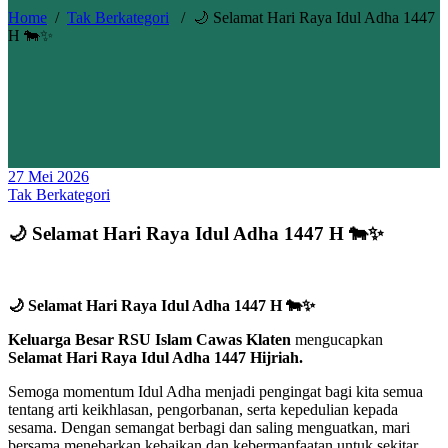
Home
/
Tak Berkategori
/
🌙 Selamat Hari Raya Idul Adha 1447
H 🐄✨
27 Mei 2026
Tak Berkategori
🌙 Selamat Hari Raya Idul Adha 1447 H 🐄✨
🌙 Selamat Hari Raya Idul Adha 1447 H 🐄✨
Keluarga Besar RSU Islam Cawas Klaten
mengucapkan
Selamat Hari Raya Idul Adha 1447 Hijriah.
Semoga momentum Idul Adha menjadi pengingat bagi kita semua
tentang arti keikhlasan, pengorbanan, serta kepedulian kepada
sesama. Dengan semangat berbagi dan saling menguatkan, mari
bersama menebarkan kebaikan dan kebermanfaatan untuk sekitar.