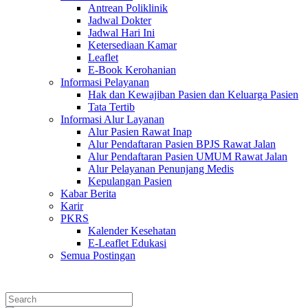
Antrean Poliklinik
Jadwal Dokter
Jadwal Hari Ini
Ketersediaan Kamar
Leaflet
E-Book Kerohanian
Informasi Pelayanan
Hak dan Kewajiban Pasien dan Keluarga Pasien
Tata Tertib
Informasi Alur Layanan
Alur Pasien Rawat Inap
Alur Pendaftaran Pasien BPJS Rawat Jalan
Alur Pendaftaran Pasien UMUM Rawat Jalan
Alur Pelayanan Penunjang Medis
Kepulangan Pasien
Kabar Berita
Karir
PKRS
Kalender Kesehatan
E-Leaflet Edukasi
Semua Postingan