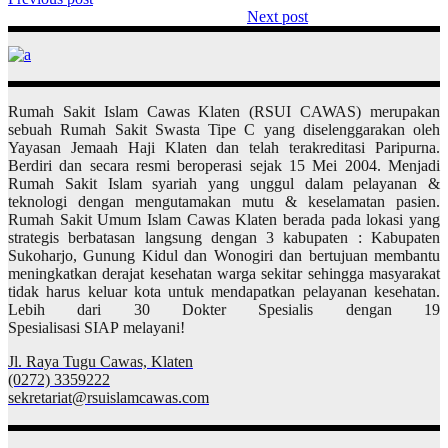
Next post
Rumah Sakit Islam Cawas Klaten (RSUI CAWAS) merupakan
sebuah Rumah Sakit Swasta Tipe C yang diselenggarakan oleh
Yayasan Jemaah Haji Klaten dan telah terakreditasi Paripurna.
Berdiri dan secara resmi beroperasi sejak 15 Mei 2004. Menjadi
Rumah Sakit Islam syariah yang unggul dalam pelayanan &
teknologi dengan mengutamakan mutu & keselamatan pasien.
Rumah Sakit Umum Islam Cawas Klaten berada pada lokasi yang
strategis berbatasan langsung dengan 3 kabupaten : Kabupaten
Sukoharjo, Gunung Kidul dan Wonogiri dan bertujuan membantu
meningkatkan derajat kesehatan warga sekitar sehingga masyarakat
tidak harus keluar kota untuk mendapatkan pelayanan kesehatan.
Lebih dari 30 Dokter Spesialis dengan 19
Spesialisasi SIAP melayani!
Jl. Raya Tugu Cawas, Klaten
(0272) 3359222
sekretariat@rsuislamcawas.com