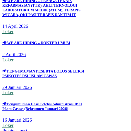
📢 WE ARE HIRING – TENAGA TEKNIS
KEFARMASIAN (TTK), AHLI TEKNOLOGI
LABORATORIUM MEDIK (ATLM), TERAPIS
WICARA, OKUPASI TERAPIS DAN TIM IT
14 April 2026
Loker
📢 WE ARE HIRING – DOKTER UMUM
2 April 2026
Loker
📢 PENGUMUMAN PESERTA LOLOS SELEKSI
PSIKOTES RSU ISLAM CAWAS
29 Januari 2026
Loker
📢 Pengumuman Hasil Seleksi Administrasi RSU
Islam Cawas (Rekrutmen Januari 2026)
16 Januari 2026
Loker
Previous post