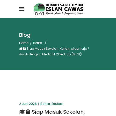
Blog
Home
/
Berita
/
🎓🏥 Siap Masuk Sekolah, Kuliah, atau Kerja?
Awali dengan Medical Check Up (MCU)!
2 Juni 2026
Berita
,
Edukasi
🎓🏥 Siap Masuk Sekolah,