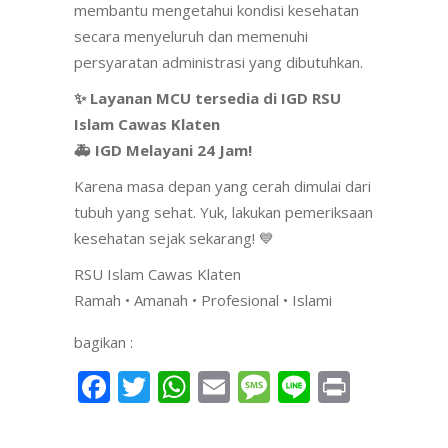
membantu mengetahui kondisi kesehatan
secara menyeluruh dan memenuhi
persyaratan administrasi yang dibutuhkan.
✨ Layanan MCU tersedia di IGD RSU
Islam Cawas Klaten
🚑 IGD Melayani 24 Jam!
Karena masa depan yang cerah dimulai dari
tubuh yang sehat. Yuk, lakukan pemeriksaan
kesehatan sejak sekarang! 💙
RSU Islam Cawas Klaten
Ramah • Amanah • Profesional • Islami
bagikan :
Facebook
Twitter
WhatsApp
Email
Message
Line
Print