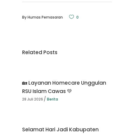
By
Humas Pemasaran
0
Related Posts
🏡 Layanan Homecare Unggulan
RSU Islam Cawas 💚
28 Juli 2026
Berita
Selamat Hari Jadi Kabupaten