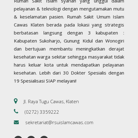
Rumah Sakit Islam syariah yang unggul dalam
pelayanan & teknologi dengan mengutamakan mutu
& keselamatan pasien. Rumah Sakit Umum Islam
Cawas Klaten berada pada lokasi yang strategis
berbatasan langsung dengan 3 kabupaten :
Kabupaten Sukoharjo, Gunung Kidul dan Wonogiri
dan bertujuan membantu meningkatkan derajat
kesehatan warga sekitar sehingga masyarakat tidak
harus keluar kota untuk mendapatkan pelayanan
kesehatan. Lebih dari 30 Dokter Spesialis dengan
19 Spesialisasi SIAP melayani!
Jl. Raya Tugu Cawas, Klaten
(0272) 3359222
sekretariat@rsuislamcawas.com