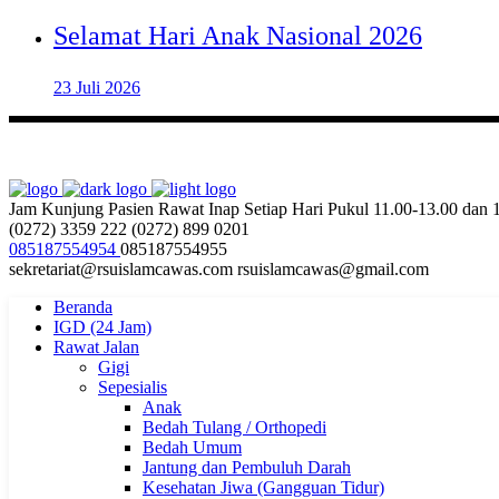
Selamat Hari Anak Nasional 2026
23 Juli 2026
Jam Kunjung Pasien Rawat Inap
Setiap Hari Pukul 11.00-13.00 dan
(0272) 3359 222
(0272) 899 0201
085187554954
085187554955
sekretariat@rsuislamcawas.com
rsuislamcawas@gmail.com
Beranda
IGD (24 Jam)
Rawat Jalan
Gigi
Sepesialis
Anak
Bedah Tulang / Orthopedi
Bedah Umum
Jantung dan Pembuluh Darah
Kesehatan Jiwa (Gangguan Tidur)