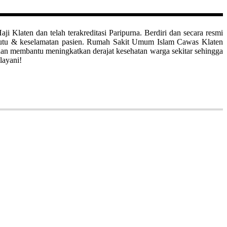
aten dan telah terakreditasi Paripurna. Berdiri dan secara resmi
mutu & keselamatan pasien. Rumah Sakit Umum Islam Cawas Klaten
uan membantu meningkatkan derajat kesehatan warga sekitar sehingga
layani!