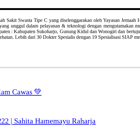
it Swasta Tipe C yang diselenggarakan oleh Yayasan Jemaah Haji Kl
ah yang unggul dalam pelayanan & teknologi dengan mengutamakan 
bupaten : Kabupaten Sukoharjo, Gunung Kidul dan Wonogiri dan bertuj
hatan. Lebih dari 30 Dokter Spesialis dengan 19 Spesialisasi SIAP me
lam Cawas 💚
-222 | Sahita Hamemayu Raharja