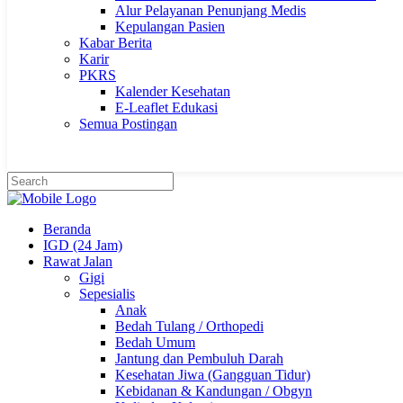
Alur Pelayanan Penunjang Medis
Kepulangan Pasien
Kabar Berita
Karir
PKRS
Kalender Kesehatan
E-Leaflet Edukasi
Semua Postingan
Beranda
IGD (24 Jam)
Rawat Jalan
Gigi
Sepesialis
Anak
Bedah Tulang / Orthopedi
Bedah Umum
Jantung dan Pembuluh Darah
Kesehatan Jiwa (Gangguan Tidur)
Kebidanan & Kandungan / Obgyn