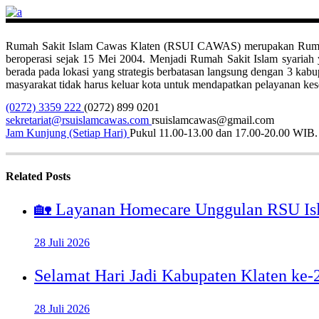
Rumah Sakit Islam Cawas Klaten (RSUI CAWAS) merupakan Rumah Sak
beroperasi sejak 15 Mei 2004. Menjadi Rumah Sakit Islam syari
berada pada lokasi yang strategis berbatasan langsung dengan 3 ka
masyarakat tidak harus keluar kota untuk mendapatkan pelayanan kese
(0272) 3359 222
(0272) 899 0201
sekretariat@rsuislamcawas.com
rsuislamcawas@gmail.com
Jam Kunjung (Setiap Hari)
Pukul 11.00-13.00 dan 17.00-20.00 WIB.
Related Posts
🏡 Layanan Homecare Unggulan RSU Is
28 Juli 2026
Selamat Hari Jadi Kabupaten Klaten ke
28 Juli 2026