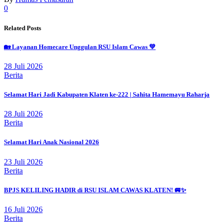
Print
0
Related Posts
🏡 Layanan Homecare Unggulan RSU Islam Cawas 💚
28 Juli 2026
Berita
Selamat Hari Jadi Kabupaten Klaten ke-222 | Sahita Hamemayu Raharja
28 Juli 2026
Berita
Selamat Hari Anak Nasional 2026
23 Juli 2026
Berita
BPJS KELILING HADIR di RSU ISLAM CAWAS KLATEN! 🚐✨
16 Juli 2026
Berita