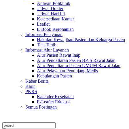
Antrean Poliklinik
Jadwal Dokter
Jadwal Hari Ini
Ketersediaan Kamar
Leaflet
E-Book Kerohanian
Informasi Pelayanan
Hak dan Kewajiban Pasien dan Keluarga Pasien
Tata Tertib
Informasi Alur Layanan
Alur Pasien Rawat Inap
Alur Pendaftaran Pasien BPJS Rawat Jalan
Alur Pendaftaran Pasien UMUM Rawat Jalan
Alur Pelayanan Penunjang Medis
Kepulangan Pasien
Kabar Berita
Karir
PKRS
Kalender Kesehatan
E-Leaflet Edukasi
Semua Postingan