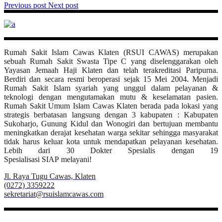
Previous post
Next post
Rumah Sakit Islam Cawas Klaten (RSUI CAWAS) merupakan
sebuah Rumah Sakit Swasta Tipe C yang diselenggarakan oleh
Yayasan Jemaah Haji Klaten dan telah terakreditasi Paripurna.
Berdiri dan secara resmi beroperasi sejak 15 Mei 2004. Menjadi
Rumah Sakit Islam syariah yang unggul dalam pelayanan &
teknologi dengan mengutamakan mutu & keselamatan pasien.
Rumah Sakit Umum Islam Cawas Klaten berada pada lokasi yang
strategis berbatasan langsung dengan 3 kabupaten : Kabupaten
Sukoharjo, Gunung Kidul dan Wonogiri dan bertujuan membantu
meningkatkan derajat kesehatan warga sekitar sehingga masyarakat
tidak harus keluar kota untuk mendapatkan pelayanan kesehatan.
Lebih dari 30 Dokter Spesialis dengan 19
Spesialisasi SIAP melayani!
Jl. Raya Tugu Cawas, Klaten
(0272) 3359222
sekretariat@rsuislamcawas.com