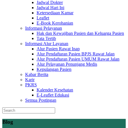
Jadwal Dokter
Jadwal Hari Ini
Ketersediaan Kamar
Leaflet
E-Book Kerohanian
Informasi Pelayanan
Hak dan Kewajiban Pasien dan Keluarga Pasien
Tata Tertib
Informasi Alur Layanan
Alur Pasien Rawat Inap
Alur Pendaftaran Pasien BPJS Rawat Jalan
Alur Pendaftaran Pasien UMUM Rawat Jalan
Alur Pelayanan Penunjang Medis
Kepulangan Pasien
Kabar Berita
Karir
PKRS
Kalender Kesehatan
E-Leaflet Edukasi
Semua Postingan
Blog