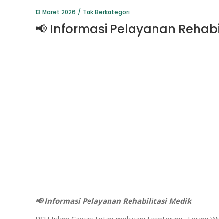
13 Maret 2026
Tak Berkategori
📢 Informasi Pelayanan Rehabi
📢 Informasi Pelayanan Rehabilitasi Medik
RSU Islam Cawas tetap melayani Fisioterapi, Terapi Wi