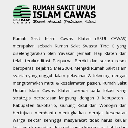
Rumah Sakit Islam Cawas Klaten (RSUI CAWAS)
merupakan sebuah Rumah Sakit Swasta Tipe C yang
diselenggarakan oleh Yayasan Jemaah Haji Klaten dan
telah terakreditasi Paripurna. Berdiri dan secara resmi
beroperasi sejak 15 Mei 2004. Menjadi Rumah Sakit Islam
syariah yang unggul dalam pelayanan & teknologi dengan
mengutamakan mutu & keselamatan pasien. Rumah Sakit
Umum Islam Cawas Klaten berada pada lokasi yang
strategis berbatasan langsung dengan 3 kabupaten :
Kabupaten Sukoharjo, Gunung Kidul dan Wonogiri dan
bertujuan membantu meningkatkan derajat kesehatan
warga sekitar sehingga masyarakat tidak harus keluar
kota untuk mendapatkan pelayanan kesehatan. Lebih dari