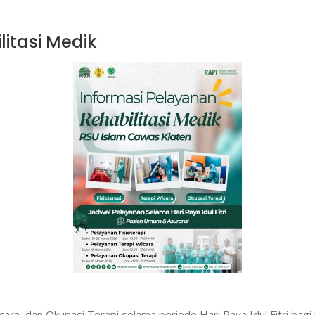
litasi Medik
cara, dan Okupasi Terapi selama periode Hari Raya Idul Fitri bag