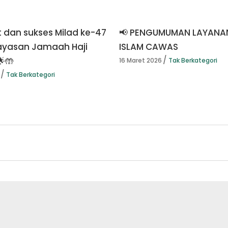
 dan sukses Milad ke-47
📢 PENGUMUMAN LAYANA
ayasan Jamaah Haji
ISLAM CAWAS
🌟🤲
16 Maret 2026
Tak Berkategori
Tak Berkategori