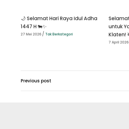
🌙 Selamat Hari Raya Idul Adha
Selamat
1447 H 🐄✨
untuk Y
Klaten! 
27 Mei 2026
Tak Berkategori
7 April 2026
Previous post