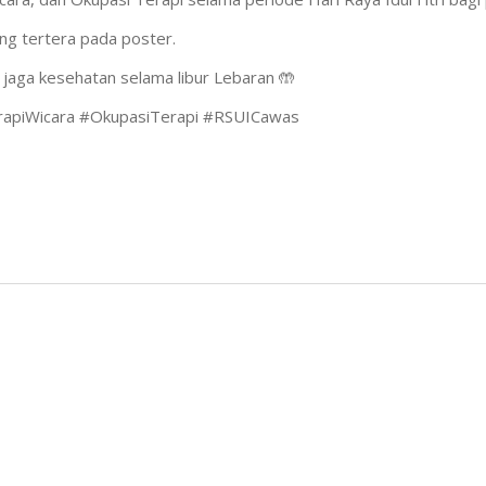
ng tertera pada poster.
 jaga kesehatan selama libur Lebaran 🤲
erapiWicara #OkupasiTerapi #RSUICawas