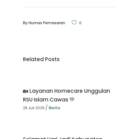
By
Humas Pemasaran
0
Related Posts
🏡 Layanan Homecare Unggulan
RSU Islam Cawas 💚
28 Juli 2026
Berita