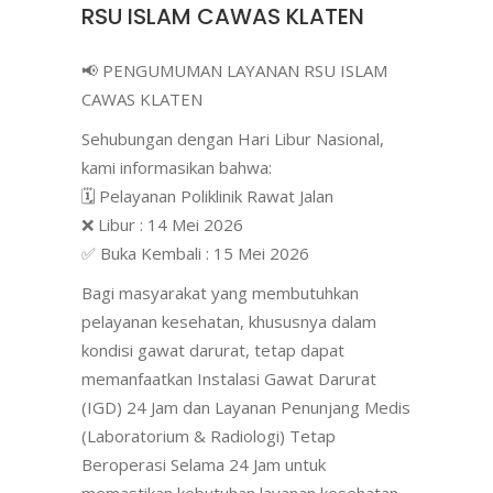
RSU ISLAM CAWAS KLATEN
📢
PENGUMUMAN LAYANAN RSU ISLAM
CAWAS KLATEN
Sehubungan dengan Hari Libur Nasional,
kami informasikan bahwa:
🗓️
Pelayanan Poliklinik Rawat Jalan
❌
Libur : 14 Mei 2026
✅
Buka Kembali : 15 Mei 2026
Bagi masyarakat yang membutuhkan
pelayanan kesehatan, khususnya dalam
kondisi gawat darurat, tetap dapat
memanfaatkan Instalasi Gawat Darurat
(IGD) 24 Jam dan Layanan Penunjang Medis
(Laboratorium & Radiologi) Tetap
Beroperasi Selama 24 Jam untuk