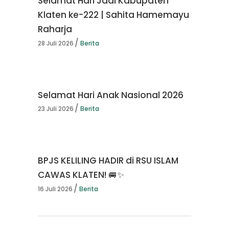
Selamat Hari Jadi Kabupaten
Klaten ke-222 | Sahita Hamemayu
Raharja
28 Juli 2026
Berita
Selamat Hari Anak Nasional 2026
23 Juli 2026
Berita
BPJS KELILING HADIR di RSU ISLAM
CAWAS KLATEN! 🚐✨
16 Juli 2026
Berita