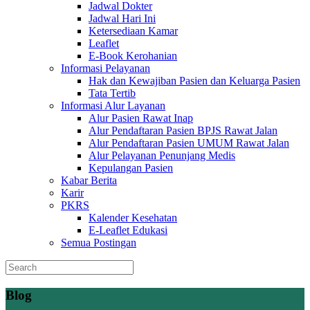
Jadwal Dokter
Jadwal Hari Ini
Ketersediaan Kamar
Leaflet
E-Book Kerohanian
Informasi Pelayanan
Hak dan Kewajiban Pasien dan Keluarga Pasien
Tata Tertib
Informasi Alur Layanan
Alur Pasien Rawat Inap
Alur Pendaftaran Pasien BPJS Rawat Jalan
Alur Pendaftaran Pasien UMUM Rawat Jalan
Alur Pelayanan Penunjang Medis
Kepulangan Pasien
Kabar Berita
Karir
PKRS
Kalender Kesehatan
E-Leaflet Edukasi
Semua Postingan
Blog