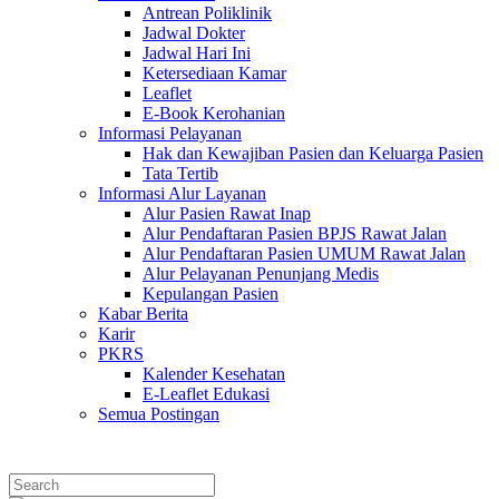
Antrean Poliklinik
Jadwal Dokter
Jadwal Hari Ini
Ketersediaan Kamar
Leaflet
E-Book Kerohanian
Informasi Pelayanan
Hak dan Kewajiban Pasien dan Keluarga Pasien
Tata Tertib
Informasi Alur Layanan
Alur Pasien Rawat Inap
Alur Pendaftaran Pasien BPJS Rawat Jalan
Alur Pendaftaran Pasien UMUM Rawat Jalan
Alur Pelayanan Penunjang Medis
Kepulangan Pasien
Kabar Berita
Karir
PKRS
Kalender Kesehatan
E-Leaflet Edukasi
Semua Postingan