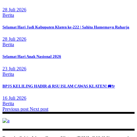
28 Juli 2026
Berita
Selamat Hari Jadi Kabupaten Klaten ke-222 | Sahita Hamemayu Raharja
28 Juli 2026
Berita
Selamat Hari Anak Nasional 2026
23 Juli 2026
Berita
BPJS KELILING HADIR di RSU ISLAM CAWAS KLATEN! 🚐✨
16 Juli 2026
Berita
Previous post
Next post