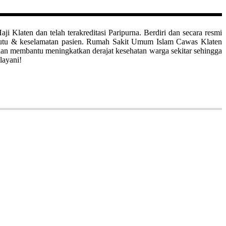
aten dan telah terakreditasi Paripurna. Berdiri dan secara resmi
mutu & keselamatan pasien. Rumah Sakit Umum Islam Cawas Klaten
uan membantu meningkatkan derajat kesehatan warga sekitar sehingga
layani!