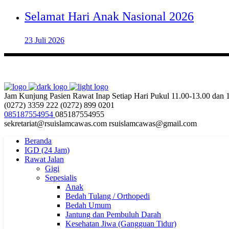
Selamat Hari Anak Nasional 2026
23 Juli 2026
Jam Kunjung Pasien Rawat Inap
Setiap Hari Pukul 11.00-13.00 dan
(0272) 3359 222
(0272) 899 0201
085187554954
085187554955
sekretariat@rsuislamcawas.com
rsuislamcawas@gmail.com
Beranda
IGD (24 Jam)
Rawat Jalan
Gigi
Sepesialis
Anak
Bedah Tulang / Orthopedi
Bedah Umum
Jantung dan Pembuluh Darah
Kesehatan Jiwa (Gangguan Tidur)