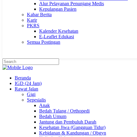
Alur Pelayanan Penunjang Medis
Kepulangan Pasien
Kabar Berita
Karir
PKRS
Kalender Kesehatan
E-Leaflet Edukasi
Semua Postingan
Beranda
IGD (24 Jam)
Rawat Jalan
Gigi
Sepesialis
Anak
Bedah Tulang / Orthopedi
Bedah Umum
Jantung dan Pembuluh Darah
Kesehatan Jiwa (Gangguan Tidur)
Kebidanan & Kandungan / Obgyn