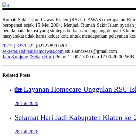
Rumah Sakit Islam Cawas Klaten (RSUI CAWAS) merupakan Rumah Sak
beroperasi sejak 15 Mei 2004. Menjadi Rumah Sakit Islam syari
berada pada lokasi yang strategis berbatasan langsung dengan 3 ka
masyarakat tidak harus keluar kota untuk mendapatkan pelayanan kese
(0272) 3359 222
(0272) 899 0201
sekretariat@rsuislamcawas.com
rsuislamcawas@gmail.com
Jam Kunjung (Setiap Hari)
Pukul 11.00-13.00 dan 17.00-20.00 WIB.
Related Posts
🏡 Layanan Homecare Unggulan RSU Is
28 Juli 2026
Selamat Hari Jadi Kabupaten Klaten ke
28 Juli 2026