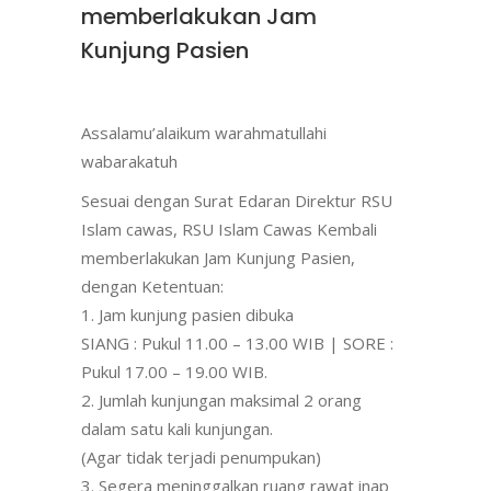
memberlakukan Jam
Kunjung Pasien
Assalamu’alaikum warahmatullahi
wabarakatuh
Sesuai dengan Surat Edaran Direktur RSU
Islam cawas, RSU Islam Cawas Kembali
memberlakukan Jam Kunjung Pasien,
dengan Ketentuan:
1. Jam kunjung pasien dibuka
SIANG : Pukul 11.00 – 13.00 WIB | SORE :
Pukul 17.00 – 19.00 WIB.
2. Jumlah kunjungan maksimal 2 orang
dalam satu kali kunjungan.
(Agar tidak terjadi penumpukan)
3. Segera meninggalkan ruang rawat inap