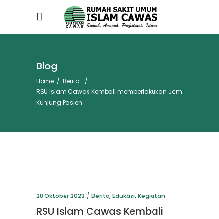
Blog
Home
/
Berita
/
RSU Islam Cawas Kembali memberlakukan Jam
Kunjung Pasien
28 Oktober 2023
Berita
,
Edukasi
,
Kegiatan
RSU Islam Cawas Kembali