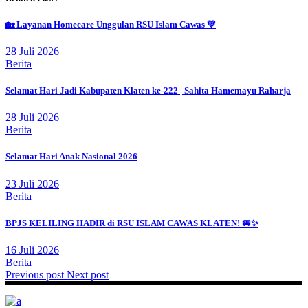
🏡 Layanan Homecare Unggulan RSU Islam Cawas 💚
28 Juli 2026
Berita
Selamat Hari Jadi Kabupaten Klaten ke-222 | Sahita Hamemayu Raharja
28 Juli 2026
Berita
Selamat Hari Anak Nasional 2026
23 Juli 2026
Berita
BPJS KELILING HADIR di RSU ISLAM CAWAS KLATEN! 🚐✨
16 Juli 2026
Berita
Previous post
Next post