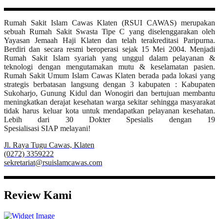
Rumah Sakit Islam Cawas Klaten (RSUI CAWAS) merupakan
sebuah Rumah Sakit Swasta Tipe C yang diselenggarakan oleh
Yayasan Jemaah Haji Klaten dan telah terakreditasi Paripurna.
Berdiri dan secara resmi beroperasi sejak 15 Mei 2004. Menjadi
Rumah Sakit Islam syariah yang unggul dalam pelayanan &
teknologi dengan mengutamakan mutu & keselamatan pasien.
Rumah Sakit Umum Islam Cawas Klaten berada pada lokasi yang
strategis berbatasan langsung dengan 3 kabupaten : Kabupaten
Sukoharjo, Gunung Kidul dan Wonogiri dan bertujuan membantu
meningkatkan derajat kesehatan warga sekitar sehingga masyarakat
tidak harus keluar kota untuk mendapatkan pelayanan kesehatan.
Lebih dari 30 Dokter Spesialis dengan 19
Spesialisasi SIAP melayani!
Jl. Raya Tugu Cawas, Klaten
(0272) 3359222
sekretariat@rsuislamcawas.com
Review Kami