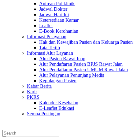
Antrean Poliklinik
Jadwal Dokter
Jadwal Hari Ini
Ketersediaan Kamar
Leaflet
E-Book Kerohanian
Informasi Pelayanan
Hak dan Kewajiban Pasien dan Keluarga Pasien
Tata Tertib
Informasi Alur Layanan
Alur Pasien Rawat Inap
Alur Pendaftaran Pasien BPJS Rawat Jalan
Alur Pendaftaran Pasien UMUM Rawat Jalan
Alur Pelayanan Penunjang Medis
Kepulangan Pasien
Kabar Berita
Karir
PKRS
Kalender Kesehatan
E-Leaflet Edukasi
Semua Postingan