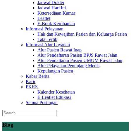
Jadwal Dokter
Jadwal Hari Ini
Ketersediaan Kamar
Leaflet
E-Book Kerohanian
Informasi Pelayanan
Hak dan Kewajiban Pasien dan Keluarga Pasien
Tata Tertib
Informasi Alur Layanan
Alur Pasien Rawat Inap
Alur Pendaftaran Pasien BPJS Rawat Jalan
Alur Pendaftaran Pasien UMUM Rawat Jalan
Alur Pelayanan Penunjang Medis
Kepulangan Pasien
Kabar Berita
Karir
PKRS
Kalender Kesehatan
E-Leaflet Edukasi
Semua Postingan
Blog