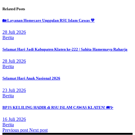
Related Posts
🏡 Layanan Homecare Unggulan RSU Islam Cawas 💚
28 Juli 2026
Berita
Selamat Hari Jadi Kabupaten Klaten ke-222 | Sahita Hamemayu Raharja
28 Juli 2026
Berita
Selamat Hari Anak Nasional 2026
23 Juli 2026
Berita
BPJS KELILING HADIR di RSU ISLAM CAWAS KLATEN! 🚐✨
16 Juli 2026
Berita
Previous post
Next post