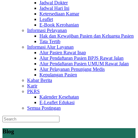
Jadwal Dokter
Jadwal Hari Ini
Ketersediaan Kamar
Leaflet
E-Book Kerohanian
Informasi Pelayanan
Hak dan Kewajiban Pasien dan Keluarga Pasien
Tata Tertib
Informasi Alur Layanan
Alur Pasien Rawat Inap
Alur Pendaftaran Pasien BPJS Rawat Jalan
Alur Pendaftaran Pasien UMUM Rawat Jalan
Alur Pelayanan Penunjang Medis
Kepulangan Pasien
Kabar Berita
Karir
PKRS
Kalender Kesehatan
E-Leaflet Edukasi
Semua Postingan
Blog