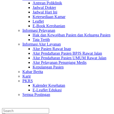
Antrean Poliklinik
Jadwal Dokter
Jadwal Hari Ini
Ketersediaan Kamar
Leaflet
E-Book Kerohanian
Informasi Pelayanan
Hak dan Kewajiban Pasien dan Keluarga Pasien
Tata Tertib
Informasi Alur Layanan
Alur Pasien Rawat Inap
Alur Pendaftaran Pasien BPJS Rawat Jalan
Alur Pendaftaran Pasien UMUM Rawat Jalan
Alur Pelayanan Penunjang Medis
Kepulangan Pasien
Kabar Berita
Karir
PKRS
Kalender Kesehatan
E-Leaflet Edukasi
Semua Postingan