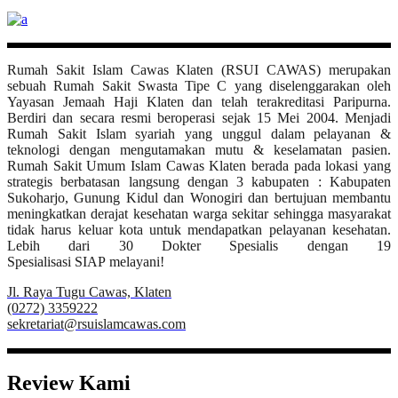
Rumah Sakit Islam Cawas Klaten (RSUI CAWAS) merupakan
sebuah Rumah Sakit Swasta Tipe C yang diselenggarakan oleh
Yayasan Jemaah Haji Klaten dan telah terakreditasi Paripurna.
Berdiri dan secara resmi beroperasi sejak 15 Mei 2004. Menjadi
Rumah Sakit Islam syariah yang unggul dalam pelayanan &
teknologi dengan mengutamakan mutu & keselamatan pasien.
Rumah Sakit Umum Islam Cawas Klaten berada pada lokasi yang
strategis berbatasan langsung dengan 3 kabupaten : Kabupaten
Sukoharjo, Gunung Kidul dan Wonogiri dan bertujuan membantu
meningkatkan derajat kesehatan warga sekitar sehingga masyarakat
tidak harus keluar kota untuk mendapatkan pelayanan kesehatan.
Lebih dari 30 Dokter Spesialis dengan 19
Spesialisasi SIAP melayani!
Jl. Raya Tugu Cawas, Klaten
(0272) 3359222
sekretariat@rsuislamcawas.com
Review Kami