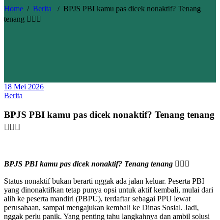
Home
/
Berita
/
BPJS PBI kamu pas dicek nonaktif? Tenang
tenang ✋🏻😊
18 Mei 2026
Berita
BPJS PBI kamu pas dicek nonaktif? Tenang tenang
✋🏻😊
BPJS PBI kamu pas dicek nonaktif? Tenang tenang ✋🏻😊
Status nonaktif bukan berarti nggak ada jalan keluar. Peserta PBI
yang dinonaktifkan tetap punya opsi untuk aktif kembali, mulai dari
alih ke peserta mandiri (PBPU), terdaftar sebagai PPU lewat
perusahaan, sampai mengajukan kembali ke Dinas Sosial. Jadi,
nggak perlu panik. Yang penting tahu langkahnya dan ambil solusi