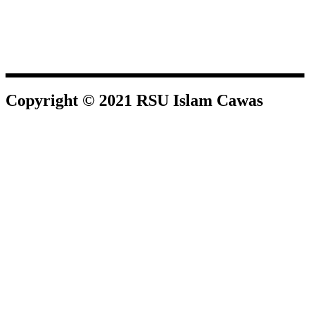
Copyright © 2021 RSU Islam Cawas