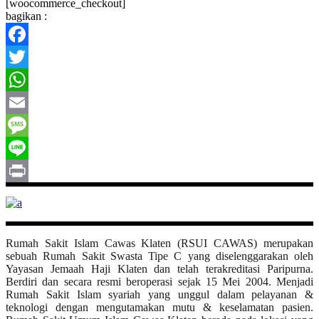
[woocommerce_checkout]
bagikan :
Facebook
Twitter
WhatsApp
Email
Message
Line
Print
Rumah Sakit Islam Cawas Klaten (RSUI CAWAS) merupakan
sebuah Rumah Sakit Swasta Tipe C yang diselenggarakan oleh
Yayasan Jemaah Haji Klaten dan telah terakreditasi Paripurna.
Berdiri dan secara resmi beroperasi sejak 15 Mei 2004. Menjadi
Rumah Sakit Islam syariah yang unggul dalam pelayanan &
teknologi dengan mengutamakan mutu & keselamatan pasien.