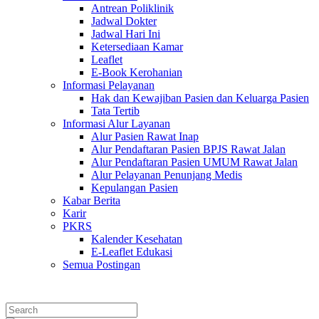
Antrean Poliklinik
Jadwal Dokter
Jadwal Hari Ini
Ketersediaan Kamar
Leaflet
E-Book Kerohanian
Informasi Pelayanan
Hak dan Kewajiban Pasien dan Keluarga Pasien
Tata Tertib
Informasi Alur Layanan
Alur Pasien Rawat Inap
Alur Pendaftaran Pasien BPJS Rawat Jalan
Alur Pendaftaran Pasien UMUM Rawat Jalan
Alur Pelayanan Penunjang Medis
Kepulangan Pasien
Kabar Berita
Karir
PKRS
Kalender Kesehatan
E-Leaflet Edukasi
Semua Postingan