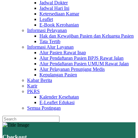
Jadwal Dokter
Jadwal Hari Ini
Ketersediaan Kamar
Leaflet
E-Book Kerohanian
Informasi Pelayanan
Hak dan Kewajiban Pasien dan Keluarga Pasien
Tata Tertib
Informasi Alur Layanan
Alur Pasien Rawat Inap
Alur Pendaftaran Pasien BPJS Rawat Jalan
Alur Pendaftaran Pasien UMUM Rawat Jalan
Alur Pelayanan Penunjang Medis
Kepulangan Pasien
Kabar Berita
Karir
PKRS
Kalender Kesehatan
E-Leaflet Edukasi
Semua Postingan
Checkout