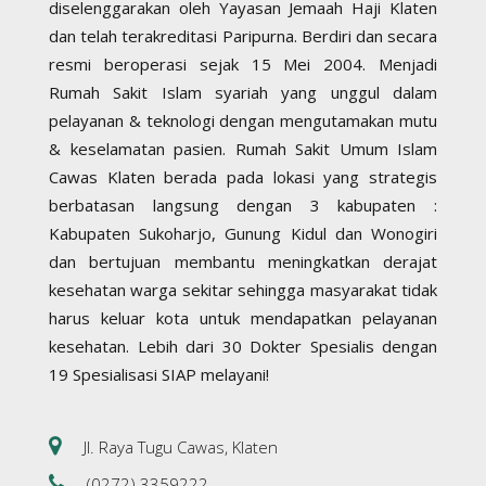
diselenggarakan oleh Yayasan Jemaah Haji Klaten
dan telah terakreditasi Paripurna. Berdiri dan secara
resmi beroperasi sejak 15 Mei 2004. Menjadi
Rumah Sakit Islam syariah yang unggul dalam
pelayanan & teknologi dengan mengutamakan mutu
& keselamatan pasien. Rumah Sakit Umum Islam
Cawas Klaten berada pada lokasi yang strategis
berbatasan langsung dengan 3 kabupaten :
Kabupaten Sukoharjo, Gunung Kidul dan Wonogiri
dan bertujuan membantu meningkatkan derajat
kesehatan warga sekitar sehingga masyarakat tidak
harus keluar kota untuk mendapatkan pelayanan
kesehatan. Lebih dari 30 Dokter Spesialis dengan
19 Spesialisasi SIAP melayani!
Jl. Raya Tugu Cawas, Klaten
(0272) 3359222