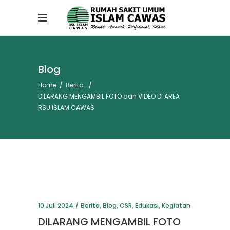
Blog
Home
/
Berita
/
DILARANG MENGAMBIL FOTO dan VIDEO DI AREA
RSU ISLAM CAWAS
10 Juli 2024
Berita
,
Blog
,
CSR
,
Edukasi
,
Kegiatan
DILARANG MENGAMBIL FOTO