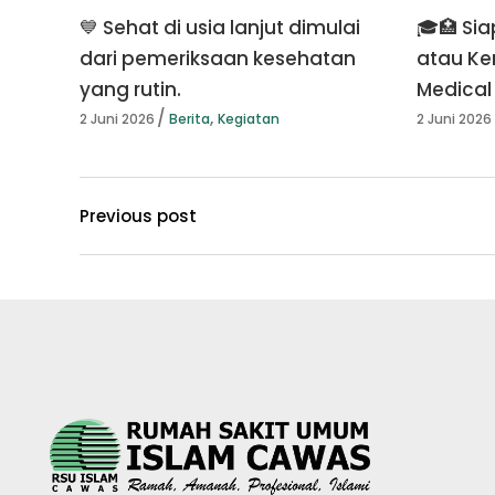
💙 Sehat di usia lanjut dimulai
🎓🏥 Sia
dari pemeriksaan kesehatan
atau Ke
yang rutin.
Medical
,
2 Juni 2026
Berita
Kegiatan
2 Juni 2026
Previous post