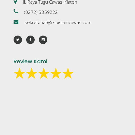
Jl. Raya Tugu Cawas, Klaten
(0272) 3359222
sekretariat@rsuislamcawas.com
Review Kami