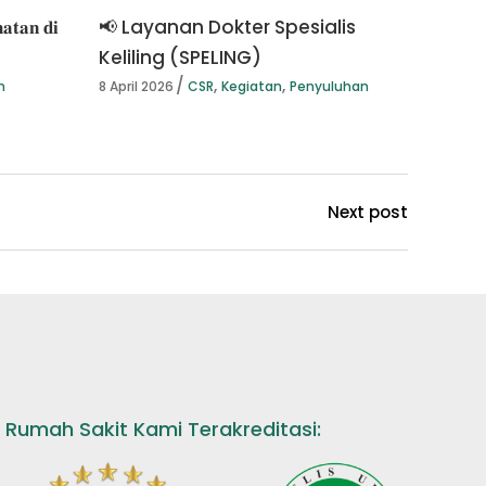
𝐚𝐭𝐚𝐧 𝐝𝐢
📢 Layanan Dokter Spesialis
Keliling (SPELING)
,
,
n
8 April 2026
CSR
Kegiatan
Penyuluhan
Next post
Rumah Sakit Kami Terakreditasi: