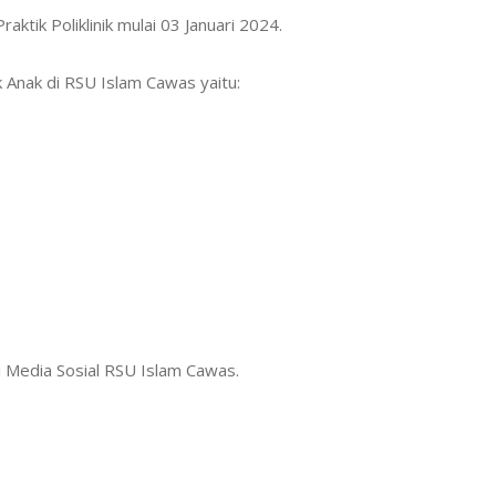
aktik Poliklinik mulai 03 Januari 2024.
k Anak di RSU Islam Cawas yaitu:
di Media Sosial RSU Islam Cawas.