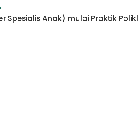
n
r Spesialis Anak) mulai Praktik Polik