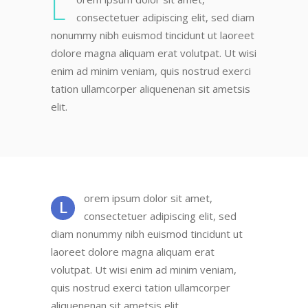
L
consectetuer adipiscing elit, sed diam
nonummy nibh euismod tincidunt ut laoreet
dolore magna aliquam erat volutpat. Ut wisi
enim ad minim veniam, quis nostrud exerci
tation ullamcorper aliquenenan sit ametsis
elit.
orem ipsum dolor sit amet,
L
consectetuer adipiscing elit, sed
diam nonummy nibh euismod tincidunt ut
laoreet dolore magna aliquam erat
volutpat. Ut wisi enim ad minim veniam,
quis nostrud exerci tation ullamcorper
aliquenenan sit ametsis elit.