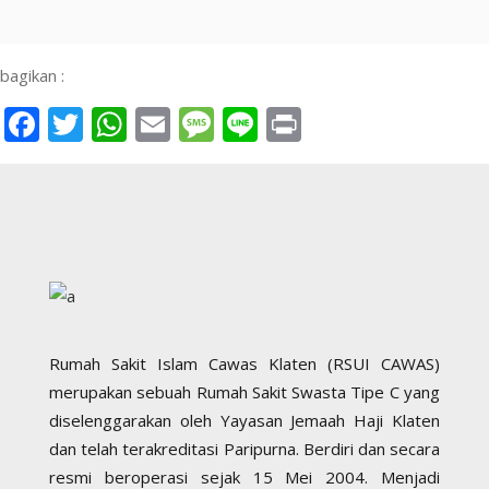
bagikan :
Facebook
Twitter
WhatsApp
Email
Message
Line
Print
Rumah Sakit Islam Cawas Klaten (RSUI CAWAS)
merupakan sebuah Rumah Sakit Swasta Tipe C yang
diselenggarakan oleh Yayasan Jemaah Haji Klaten
dan telah terakreditasi Paripurna. Berdiri dan secara
resmi beroperasi sejak 15 Mei 2004. Menjadi