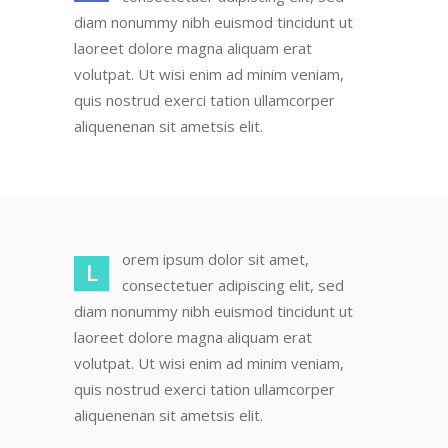
diam nonummy nibh euismod tincidunt ut
laoreet dolore magna aliquam erat
volutpat. Ut wisi enim ad minim veniam,
quis nostrud exerci tation ullamcorper
aliquenenan sit ametsis elit.
orem ipsum dolor sit amet,
L
consectetuer adipiscing elit, sed
diam nonummy nibh euismod tincidunt ut
laoreet dolore magna aliquam erat
volutpat. Ut wisi enim ad minim veniam,
quis nostrud exerci tation ullamcorper
aliquenenan sit ametsis elit.