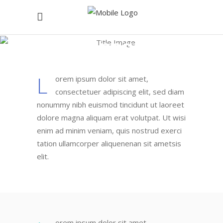
Dropcaps
L
orem ipsum dolor sit amet,
consectetuer adipiscing elit, sed diam
nonummy nibh euismod tincidunt ut laoreet
dolore magna aliquam erat volutpat. Ut wisi
enim ad minim veniam, quis nostrud exerci
tation ullamcorper aliquenenan sit ametsis
elit.
orem ipsum dolor sit amet,