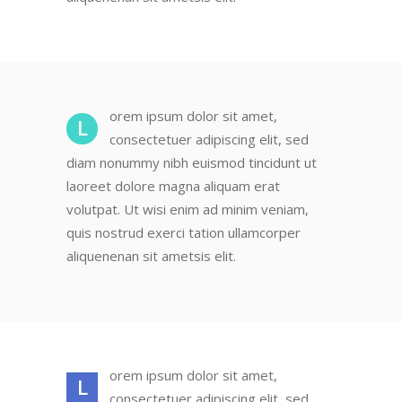
orem ipsum dolor sit amet,
L
consectetuer adipiscing elit, sed
diam nonummy nibh euismod tincidunt ut
laoreet dolore magna aliquam erat
volutpat. Ut wisi enim ad minim veniam,
quis nostrud exerci tation ullamcorper
aliquenenan sit ametsis elit.
orem ipsum dolor sit amet,
L
consectetuer adipiscing elit, sed