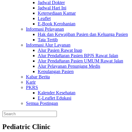
Jadwal Dokter
Jadwal Hari Ini
Ketersediaan Kamar
Leaflet
E-Book Kerohanian
Informasi Pelayanan
Hak dan Kewajiban Pasien dan Keluarga Pasien
Tata Tertib
Informasi Alur Layanan
Alur Pasien Rawat Inap
Alur Pendaftaran Pasien BPJS Rawat Jalan
Alur Pendaftaran Pasien UMUM Rawat Jalan
Alur Pelayanan Penunjang Medis
Kepulangan Pasien
Kabar Berita
Karir
PKRS
Kalender Kesehatan
E-Leaflet Edukasi
Semua Postingan
Pediatric Clinic