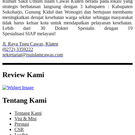
Rumah Sakit Umum Islam Cawas Klaten berada pada lokasi yang
strategis berbatasan langsung dengan 3 kabupaten : Kabupaten
Sukoharjo, Gunung Kidul dan Wonogiri dan bertujuan membantu
meningkatkan derajat kesehatan warga sekitar sehingga masyarakat
tidak harus keluar kota untuk mendapatkan pelayanan kesehatan.
Lebih dari 30 Dokter Spesialis dengan 19
Spesialisasi SIAP melayani!
Jl. Raya Tugu Cawas, Klaten
(0272) 3359222
sekretariat@rsuislamcawas.com
Review Kami
Tentang Kami
Tentang Kami
Visi & Misi
Prestasi
CSR
Leaflet