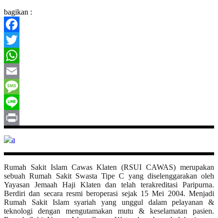
bagikan :
Facebook
Twitter
WhatsApp
Email
Message
Line
Print
Rumah Sakit Islam Cawas Klaten (RSUI CAWAS) merupakan
sebuah Rumah Sakit Swasta Tipe C yang diselenggarakan oleh
Yayasan Jemaah Haji Klaten dan telah terakreditasi Paripurna.
Berdiri dan secara resmi beroperasi sejak 15 Mei 2004. Menjadi
Rumah Sakit Islam syariah yang unggul dalam pelayanan &
teknologi dengan mengutamakan mutu & keselamatan pasien.