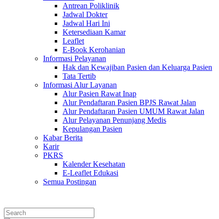
Antrean Poliklinik
Jadwal Dokter
Jadwal Hari Ini
Ketersediaan Kamar
Leaflet
E-Book Kerohanian
Informasi Pelayanan
Hak dan Kewajiban Pasien dan Keluarga Pasien
Tata Tertib
Informasi Alur Layanan
Alur Pasien Rawat Inap
Alur Pendaftaran Pasien BPJS Rawat Jalan
Alur Pendaftaran Pasien UMUM Rawat Jalan
Alur Pelayanan Penunjang Medis
Kepulangan Pasien
Kabar Berita
Karir
PKRS
Kalender Kesehatan
E-Leaflet Edukasi
Semua Postingan