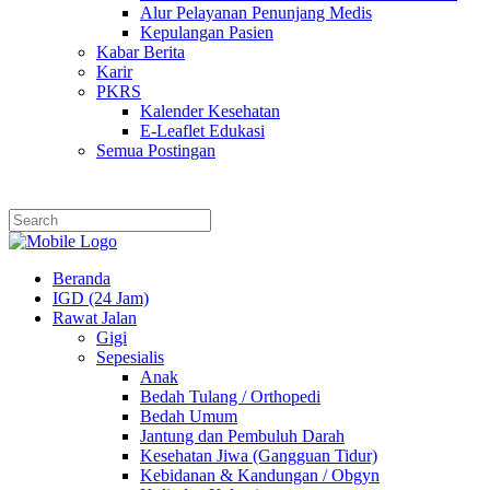
Alur Pelayanan Penunjang Medis
Kepulangan Pasien
Kabar Berita
Karir
PKRS
Kalender Kesehatan
E-Leaflet Edukasi
Semua Postingan
Beranda
IGD (24 Jam)
Rawat Jalan
Gigi
Sepesialis
Anak
Bedah Tulang / Orthopedi
Bedah Umum
Jantung dan Pembuluh Darah
Kesehatan Jiwa (Gangguan Tidur)
Kebidanan & Kandungan / Obgyn