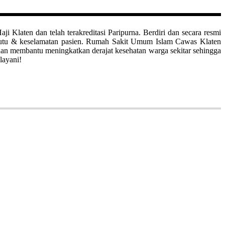
aten dan telah terakreditasi Paripurna. Berdiri dan secara resmi
mutu & keselamatan pasien. Rumah Sakit Umum Islam Cawas Klaten
uan membantu meningkatkan derajat kesehatan warga sekitar sehingga
layani!