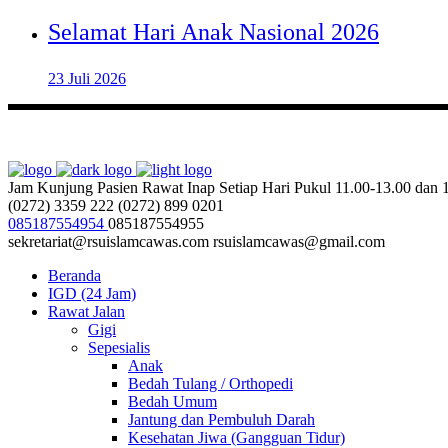
Selamat Hari Anak Nasional 2026
23 Juli 2026
Jam Kunjung Pasien Rawat Inap
Setiap Hari Pukul 11.00-13.00 dan
(0272) 3359 222
(0272) 899 0201
085187554954
085187554955
sekretariat@rsuislamcawas.com
rsuislamcawas@gmail.com
Beranda
IGD (24 Jam)
Rawat Jalan
Gigi
Sepesialis
Anak
Bedah Tulang / Orthopedi
Bedah Umum
Jantung dan Pembuluh Darah
Kesehatan Jiwa (Gangguan Tidur)