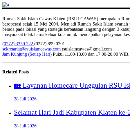
Rumah Sakit Islam Cawas Klaten (RSUI CAWAS) merupakan Rumah Sak
beroperasi sejak 15 Mei 2004. Menjadi Rumah Sakit Islam syari
berada pada lokasi yang strategis berbatasan langsung dengan 3 ka
masyarakat tidak harus keluar kota untuk mendapatkan pelayanan kese
(0272) 3359 222
(0272) 899 0201
sekretariat@rsuislamcawas.com
rsuislamcawas@gmail.com
Jam Kunjung (Setiap Hari)
Pukul 11.00-13.00 dan 17.00-20.00 WIB.
Related Posts
🏡 Layanan Homecare Unggulan RSU Is
28 Juli 2026
Selamat Hari Jadi Kabupaten Klaten ke
28 Juli 2026