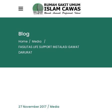
Blog
Home
/
Media
/
FASILITAS LIFE SUPPORT INSTALASI GAWAT
DARURAT
27 November 2017
Media