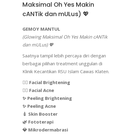
Maksimal Oh Yes Makin
cANTik dan mULus) 💖
GEMOY MANTUL
(Glowing Maksimal Oh Yes Makin cANTik
dan mULus) 💖
Saatnya tampil lebih percaya diri dengan
berbagai pilihan treatment unggulan di
Klinik Kecantikan RSU Islam Cawas Klaten.
💆‍♀️ Facial Brightening
💆‍♀️ Facial Acne
✨ Peeling Brightening
✨ Peeling Acne
💉 Skin Booster
🌿 Fototerapi
💎 Mikrodermabrasi