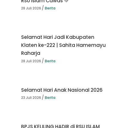
RSU Islam Cawas 💚
28 Juli 2026
Berita
Selamat Hari Jadi Kabupaten
Klaten ke-222 | Sahita Hamemayu
Raharja
28 Juli 2026
Berita
Selamat Hari Anak Nasional 2026
23 Juli 2026
Berita
BPJS KELILING HADIR di RSU ISLAM