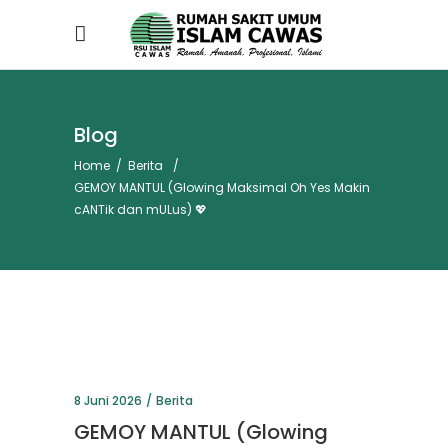
Blog
Home
/
Berita
/
GEMOY MANTUL (Glowing Maksimal Oh Yes Makin
cANTik dan mULus) 💖
8 Juni 2026
Berita
GEMOY MANTUL (Glowing