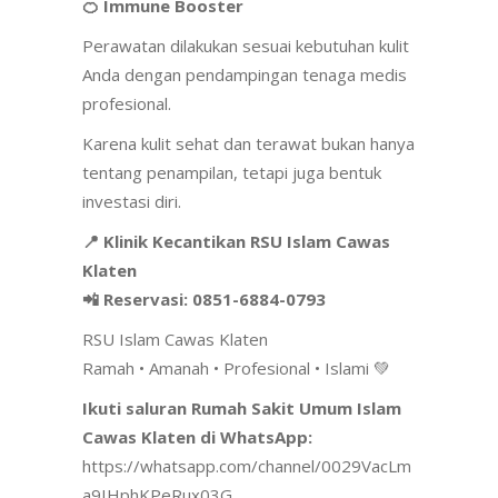
🍊 Immune Booster
Perawatan dilakukan sesuai kebutuhan kulit
Anda dengan pendampingan tenaga medis
profesional.
Karena kulit sehat dan terawat bukan hanya
tentang penampilan, tetapi juga bentuk
investasi diri.
📍 Klinik Kecantikan RSU Islam Cawas
Klaten
📲 Reservasi: 0851-6884-0793
RSU Islam Cawas Klaten
Ramah • Amanah • Profesional • Islami 💚
Ikuti saluran Rumah Sakit Umum Islam
Cawas Klaten di WhatsApp:
https://whatsapp.com/channel/0029VacLm
a9IHphKPeRux03G