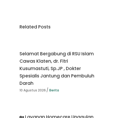
Related Posts
Selamat Bergabung di RSU Islam
Cawas Klaten, dr. Fitri
Kusumastuti, Sp.JP , Dokter
Spesialis Jantung dan Pembuluh
Darah
10 Agustus 2026
Berita
🏡 Layanan Homecare Unggulan