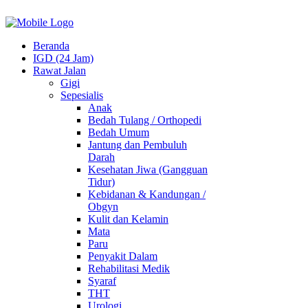
Beranda
IGD (24 Jam)
Rawat Jalan
Gigi
Sepesialis
Anak
Bedah Tulang / Orthopedi
Bedah Umum
Jantung dan Pembuluh
Darah
Kesehatan Jiwa (Gangguan
Tidur)
Kebidanan & Kandungan /
Obgyn
Kulit dan Kelamin
Mata
Paru
Penyakit Dalam
Rehabilitasi Medik
Syaraf
THT
Urologi