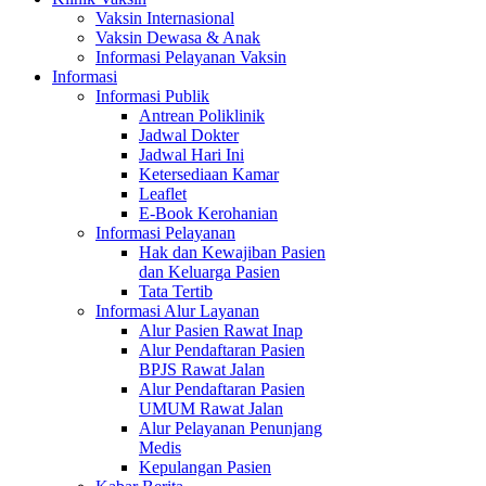
Vaksin Internasional
Vaksin Dewasa & Anak
Informasi Pelayanan Vaksin
Informasi
Informasi Publik
Antrean Poliklinik
Jadwal Dokter
Jadwal Hari Ini
Ketersediaan Kamar
Leaflet
E-Book Kerohanian
Informasi Pelayanan
Hak dan Kewajiban Pasien
dan Keluarga Pasien
Tata Tertib
Informasi Alur Layanan
Alur Pasien Rawat Inap
Alur Pendaftaran Pasien
BPJS Rawat Jalan
Alur Pendaftaran Pasien
UMUM Rawat Jalan
Alur Pelayanan Penunjang
Medis
Kepulangan Pasien