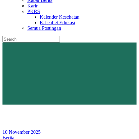
Kabar Berita
Karir
PKRS
Kalender Kesehatan
E-Leaflet Edukasi
Semua Postingan
10 November 2025
Berita