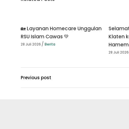
🏡 Layanan Homecare Unggulan
Selamat
RSU Islam Cawas 💚
Klaten k
Hamema
28 Juli 2026
Berita
28 Juli 2026
Previous post