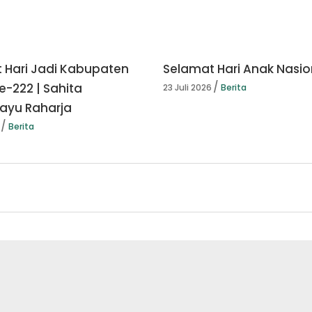
 Hari Jadi Kabupaten
Selamat Hari Anak Nasio
e-222 | Sahita
23 Juli 2026
Berita
yu Raharja
Berita