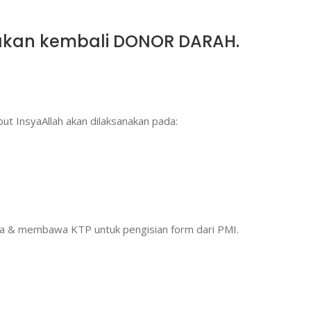
kan kembali DONOR DARAH.
InsyaAllah akan dilaksanakan pada:
ara & membawa KTP untuk pengisian form dari PMI.