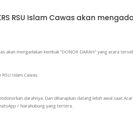
RS RSU Islam Cawas akan mengada
 akan mengadakan kembali “DONOR DARAH” yang acara tersebut 
D RSU Islam Cawas.
mendonorkan darahnya. Dan diharapkan datang lebih awal saat Ac
atsApp / Narahubung yang tertera.