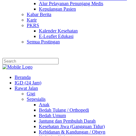
Alur Pelayanan Penunjang Medis
Kepulangan Pasien
Kabar Berita
Karir
PKRS
Kalender Kesehatan
E-Leaflet Edukasi
Semua Postingan
Beranda
IGD (24 Jam)
Rawat Jalan
Gigi
Sepesialis
Anak
Bedah Tulang / Orthopedi
Bedah Umum
Jantung dan Pembuluh Darah
Kesehatan Jiwa (Gangguan Tidur)
Kebidanan & Kandungan / Obgyn