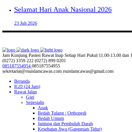
Selamat Hari Anak Nasional 2026
23 Juli 2026
Jam Kunjung Pasien Rawat Inap
Setiap Hari Pukul 11.00-13.00 dan
(0272) 3359 222
(0272) 899 0201
085187554954
085187554955
sekretariat@rsuislamcawas.com
rsuislamcawas@gmail.com
Beranda
IGD (24 Jam)
Rawat Jalan
Gigi
Sepesialis
Anak
Bedah Tulang / Orthopedi
Bedah Umum
Jantung dan Pembuluh Darah
Kesehatan Jiwa (Gangguan Tidur)