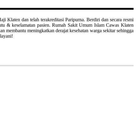
aten dan telah terakreditasi Paripurna. Berdiri dan secara resmi
mutu & keselamatan pasien. Rumah Sakit Umum Islam Cawas Klaten
uan membantu meningkatkan derajat kesehatan warga sekitar sehingga
layani!