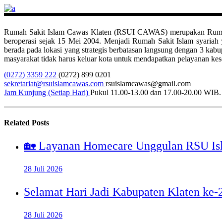
Rumah Sakit Islam Cawas Klaten (RSUI CAWAS) merupakan Rumah Sak
beroperasi sejak 15 Mei 2004. Menjadi Rumah Sakit Islam syari
berada pada lokasi yang strategis berbatasan langsung dengan 3 ka
masyarakat tidak harus keluar kota untuk mendapatkan pelayanan kese
(0272) 3359 222
(0272) 899 0201
sekretariat@rsuislamcawas.com
rsuislamcawas@gmail.com
Jam Kunjung (Setiap Hari)
Pukul 11.00-13.00 dan 17.00-20.00 WIB.
Related Posts
🏡 Layanan Homecare Unggulan RSU Is
28 Juli 2026
Selamat Hari Jadi Kabupaten Klaten ke
28 Juli 2026