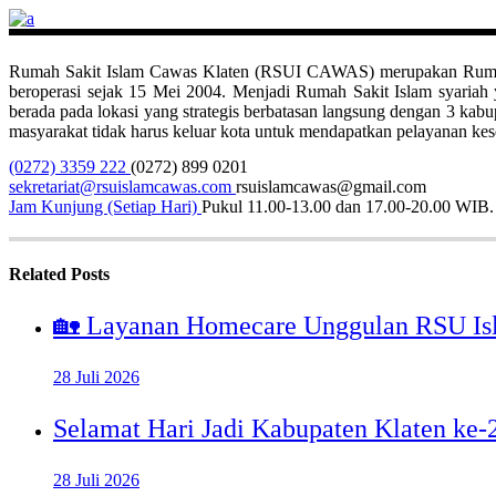
Rumah Sakit Islam Cawas Klaten (RSUI CAWAS) merupakan Rumah Sak
beroperasi sejak 15 Mei 2004. Menjadi Rumah Sakit Islam syari
berada pada lokasi yang strategis berbatasan langsung dengan 3 ka
masyarakat tidak harus keluar kota untuk mendapatkan pelayanan kese
(0272) 3359 222
(0272) 899 0201
sekretariat@rsuislamcawas.com
rsuislamcawas@gmail.com
Jam Kunjung (Setiap Hari)
Pukul 11.00-13.00 dan 17.00-20.00 WIB.
Related Posts
🏡 Layanan Homecare Unggulan RSU Is
28 Juli 2026
Selamat Hari Jadi Kabupaten Klaten ke
28 Juli 2026