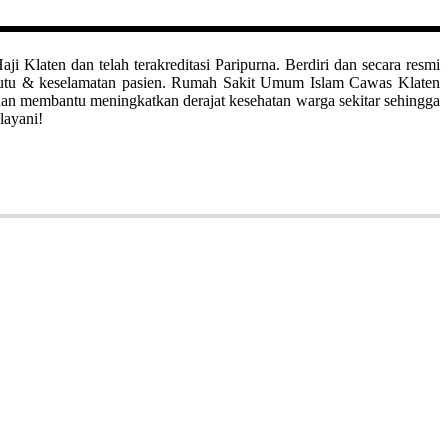
aten dan telah terakreditasi Paripurna. Berdiri dan secara resmi
mutu & keselamatan pasien. Rumah Sakit Umum Islam Cawas Klaten
uan membantu meningkatkan derajat kesehatan warga sekitar sehingga
layani!