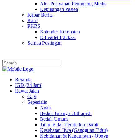
Alur Pelayanan Penunjang Medis
Kepulangan Pasien
Kabar Berita
Karir
PKRS
Kalender Kesehatan
E-Leaflet Edukasi
Semua Postingan
Beranda
IGD (24 Jam)
Rawat Jalan
Gigi
Sepesialis
Anak
Bedah Tulang / Orthopedi
Bedah Umum
Jantung dan Pembuluh Darah
Kesehatan Jiwa (Gangguan Tidur)
Kebidanan & Kandungan / Obgyn