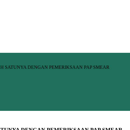
LAH SATUNYA DENGAN PEMERIKSAAN PAP SMEAR
SATUNYA DENGAN PEMERIKSAAN PAP SMEAR