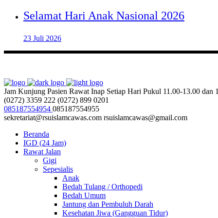
Selamat Hari Anak Nasional 2026
23 Juli 2026
Jam Kunjung Pasien Rawat Inap
Setiap Hari Pukul 11.00-13.00 dan
(0272) 3359 222
(0272) 899 0201
085187554954
085187554955
sekretariat@rsuislamcawas.com
rsuislamcawas@gmail.com
Beranda
IGD (24 Jam)
Rawat Jalan
Gigi
Sepesialis
Anak
Bedah Tulang / Orthopedi
Bedah Umum
Jantung dan Pembuluh Darah
Kesehatan Jiwa (Gangguan Tidur)