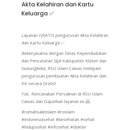
Akta Kelahiran dan Kartu
Keluarga ✅
Layanan GRATIS pengurusan Akta Kelahiran
dan Kartu Keluarga ✅
Bekerjasama dengan Dinas Kependudukan
dan Pencatatan Sipil Kabupaten Klaten dan
Gunungkidul, RSU Islam Cawas melayani
pengurusan pembuatan Akta Kelahiran dan
KK secara Gratis!
Yuk.. Rencanakan Persalinan di RSU Islam
Cawas dan Dapatkan layanan ini 🤗
#rumahsakitislam #rsislam
#indonesiasehat #kesehatan #sehat
#hidupsehat #infosehat #dokter