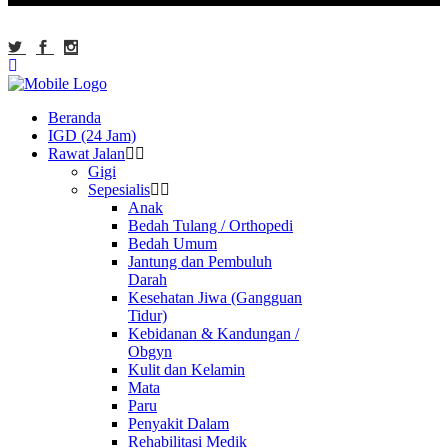
Beranda
IGD (24 Jam)
Rawat Jalan
Gigi
Sepesialis
Anak
Bedah Tulang / Orthopedi
Bedah Umum
Jantung dan Pembuluh
Darah
Kesehatan Jiwa (Gangguan
Tidur)
Kebidanan & Kandungan /
Obgyn
Kulit dan Kelamin
Mata
Paru
Penyakit Dalam
Rehabilitasi Medik