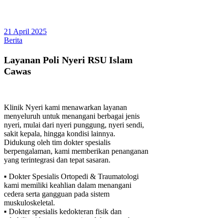
21 April 2025
Berita
Layanan Poli Nyeri RSU Islam
Cawas
Klinik Nyeri kami menawarkan layanan
menyeluruh untuk menangani berbagai jenis
nyeri, mulai dari nyeri punggung, nyeri sendi,
sakit kepala, hingga kondisi lainnya.
Didukung oleh tim dokter spesialis
berpengalaman, kami memberikan penanganan
yang terintegrasi dan tepat sasaran.
▪️ Dokter Spesialis Ortopedi & Traumatologi
kami memiliki keahlian dalam menangani
cedera serta gangguan pada sistem
muskuloskeletal.
▪️ Dokter spesialis kedokteran fisik dan