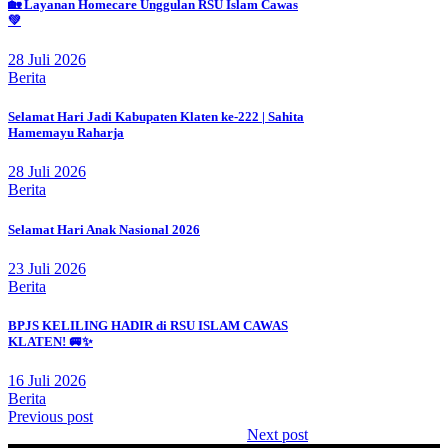
🏡 Layanan Homecare Unggulan RSU Islam Cawas
💚
28 Juli 2026
Berita
Selamat Hari Jadi Kabupaten Klaten ke-222 | Sahita
Hamemayu Raharja
28 Juli 2026
Berita
Selamat Hari Anak Nasional 2026
23 Juli 2026
Berita
BPJS KELILING HADIR di RSU ISLAM CAWAS
KLATEN! 🚐✨
16 Juli 2026
Berita
Previous post
Next post