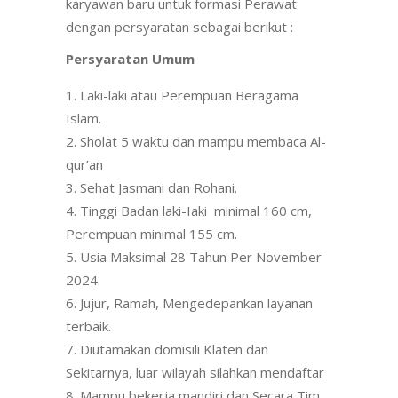
karyawan baru untuk formasi Perawat
dengan persyaratan sebagai berikut :
Persyaratan Umum
Laki-laki atau Perempuan Beragama
Islam.
Sholat 5 waktu dan mampu membaca Al-
qur’an
Sehat Jasmani dan Rohani.
Tinggi Badan laki-Iaki minimal 160 cm,
Perempuan minimal 155 cm.
Usia Maksimal 28 Tahun Per November
2024.
Jujur, Ramah, Mengedepankan layanan
terbaik.
Diutamakan domisili Klaten dan
Sekitarnya, luar wilayah silahkan mendaftar
Mampu bekerja mandiri dan Secara Tim.