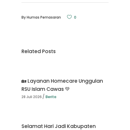
By
Humas Pemasaran
0
Related Posts
🏡 Layanan Homecare Unggulan
RSU Islam Cawas 💚
28 Juli 2026
Berita
Selamat Hari Jadi Kabupaten