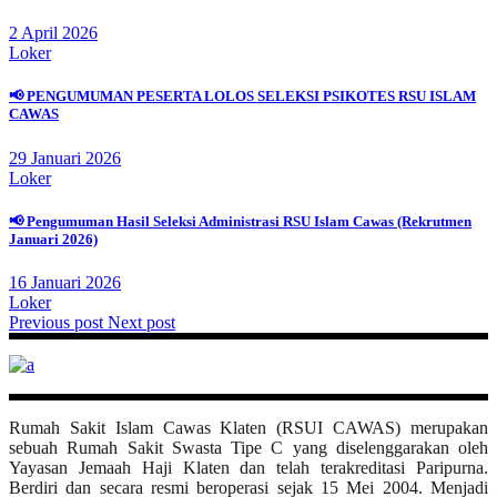
2 April 2026
Loker
📢 PENGUMUMAN PESERTA LOLOS SELEKSI PSIKOTES RSU ISLAM
CAWAS
29 Januari 2026
Loker
📢 Pengumuman Hasil Seleksi Administrasi RSU Islam Cawas (Rekrutmen
Januari 2026)
16 Januari 2026
Loker
Previous post
Next post
Rumah Sakit Islam Cawas Klaten (RSUI CAWAS) merupakan
sebuah Rumah Sakit Swasta Tipe C yang diselenggarakan oleh
Yayasan Jemaah Haji Klaten dan telah terakreditasi Paripurna.
Berdiri dan secara resmi beroperasi sejak 15 Mei 2004. Menjadi