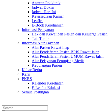
Antrean Poliklinik
Jadwal Dokter
Jadwal Hari Ini
Ketersediaan Kamar
Leaflet
E-Book Kerohanian
Informasi Pelayanan
Hak dan Kewajiban Pasien dan Keluarga Pasien
Tata Tertib
Informasi Alur Layanan
Alur Pasien Rawat Inap
Alur Pendaftaran Pasien BPJS Rawat Jalan
Alur Pendaftaran Pasien UMUM Rawat Jalan
Alur Pelayanan Penunjang Medis
Kepulangan Pasien
Kabar Berita
Karir
PKRS
Kalender Kesehatan
E-Leaflet Edukasi
Semua Postingan