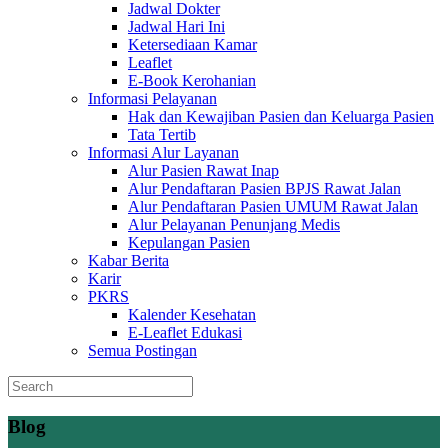
Jadwal Dokter
Jadwal Hari Ini
Ketersediaan Kamar
Leaflet
E-Book Kerohanian
Informasi Pelayanan
Hak dan Kewajiban Pasien dan Keluarga Pasien
Tata Tertib
Informasi Alur Layanan
Alur Pasien Rawat Inap
Alur Pendaftaran Pasien BPJS Rawat Jalan
Alur Pendaftaran Pasien UMUM Rawat Jalan
Alur Pelayanan Penunjang Medis
Kepulangan Pasien
Kabar Berita
Karir
PKRS
Kalender Kesehatan
E-Leaflet Edukasi
Semua Postingan
Blog