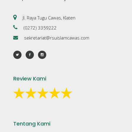
Jl. Raya Tugu Cawas, Klaten
(0272) 3359222
sekretariat@rsuislamcawas.com
Review Kami
Tentang Kami