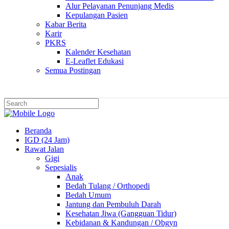
Alur Pelayanan Penunjang Medis
Kepulangan Pasien
Kabar Berita
Karir
PKRS
Kalender Kesehatan
E-Leaflet Edukasi
Semua Postingan
Beranda
IGD (24 Jam)
Rawat Jalan
Gigi
Sepesialis
Anak
Bedah Tulang / Orthopedi
Bedah Umum
Jantung dan Pembuluh Darah
Kesehatan Jiwa (Gangguan Tidur)
Kebidanan & Kandungan / Obgyn