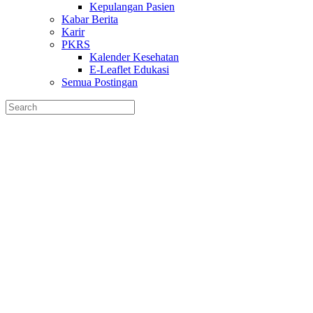
Kepulangan Pasien
Kabar Berita
Karir
PKRS
Kalender Kesehatan
E-Leaflet Edukasi
Semua Postingan