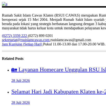
Rumah Sakit Islam Cawas Klaten (RSUI CAWAS) merupakan Rumah Sak
beroperasi sejak 15 Mei 2004. Menjadi Rumah Sakit Islam syari
berada pada lokasi yang strategis berbatasan langsung dengan 3 ka
masyarakat tidak harus keluar kota untuk mendapatkan pelayanan kese
(0272) 3359 222
(0272) 899 0201
sekretariat@rsuislamcawas.com
rsuislamcawas@gmail.com
Jam Kunjung (Setiap Hari)
Pukul 11.00-13.00 dan 17.00-20.00 WIB.
Related Posts
🏡 Layanan Homecare Unggulan RSU Is
28 Juli 2026
Selamat Hari Jadi Kabupaten Klaten ke
28 Juli 2026