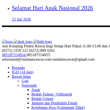
Selamat Hari Anak Nasional 2026
23 Juli 2026
Jam Kunjung Pasien Rawat Inap
Setiap Hari Pukul 11.00-13.00 dan
(0272) 3359 222
(0272) 899 0201
085187554954
085187554955
sekretariat@rsuislamcawas.com
rsuislamcawas@gmail.com
Beranda
IGD (24 Jam)
Rawat Jalan
Gigi
Sepesialis
Anak
Bedah Tulang / Orthopedi
Bedah Umum
Jantung dan Pembuluh Darah
Kesehatan Jiwa (Gangguan Tidur)