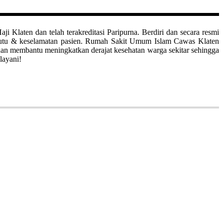
aten dan telah terakreditasi Paripurna. Berdiri dan secara resmi
mutu & keselamatan pasien. Rumah Sakit Umum Islam Cawas Klaten
uan membantu meningkatkan derajat kesehatan warga sekitar sehingga
layani!