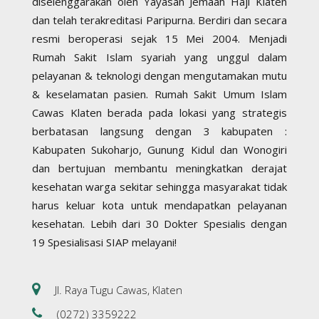
diselenggarakan oleh Yayasan Jemaah Haji Klaten
dan telah terakreditasi Paripurna. Berdiri dan secara
resmi beroperasi sejak 15 Mei 2004. Menjadi
Rumah Sakit Islam syariah yang unggul dalam
pelayanan & teknologi dengan mengutamakan mutu
& keselamatan pasien. Rumah Sakit Umum Islam
Cawas Klaten berada pada lokasi yang strategis
berbatasan langsung dengan 3 kabupaten :
Kabupaten Sukoharjo, Gunung Kidul dan Wonogiri
dan bertujuan membantu meningkatkan derajat
kesehatan warga sekitar sehingga masyarakat tidak
harus keluar kota untuk mendapatkan pelayanan
kesehatan. Lebih dari 30 Dokter Spesialis dengan
19 Spesialisasi SIAP melayani!
Jl. Raya Tugu Cawas, Klaten
(0272) 3359222