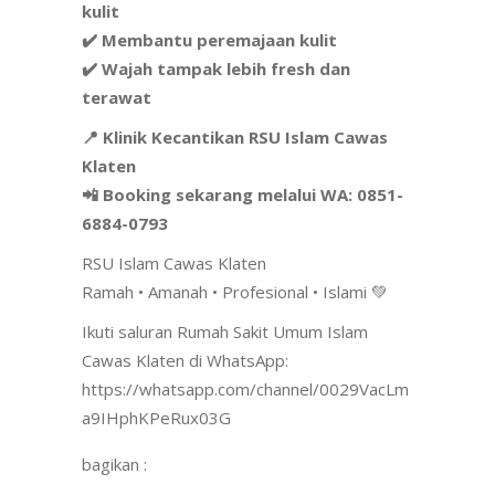
kulit
✔️ Membantu peremajaan kulit
✔️ Wajah tampak lebih fresh dan
terawat
📍 Klinik Kecantikan RSU Islam Cawas
Klaten
📲 Booking sekarang melalui WA: 0851-
6884-0793
RSU Islam Cawas Klaten
Ramah • Amanah • Profesional • Islami 💚
Ikuti saluran Rumah Sakit Umum Islam
Cawas Klaten di WhatsApp:
https://whatsapp.com/channel/0029VacLm
a9IHphKPeRux03G
bagikan :