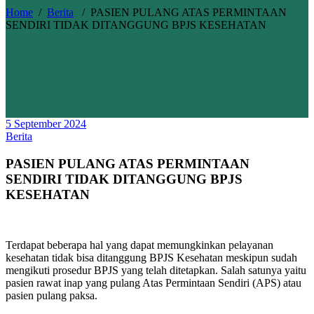
Home
/
Berita
/
PASIEN PULANG ATAS PERMINTAAN
SENDIRI TIDAK DITANGGUNG BPJS KESEHATAN
5 September 2024
Berita
PASIEN PULANG ATAS PERMINTAAN
SENDIRI TIDAK DITANGGUNG BPJS
KESEHATAN
Terdapat beberapa hal yang dapat memungkinkan pelayanan
kesehatan tidak bisa ditanggung BPJS Kesehatan meskipun sudah
mengikuti prosedur BPJS yang telah ditetapkan. Salah satunya yaitu
pasien rawat inap yang pulang Atas Permintaan Sendiri (APS) atau
pasien pulang paksa.