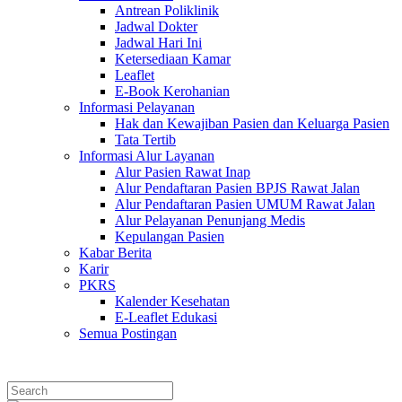
Antrean Poliklinik
Jadwal Dokter
Jadwal Hari Ini
Ketersediaan Kamar
Leaflet
E-Book Kerohanian
Informasi Pelayanan
Hak dan Kewajiban Pasien dan Keluarga Pasien
Tata Tertib
Informasi Alur Layanan
Alur Pasien Rawat Inap
Alur Pendaftaran Pasien BPJS Rawat Jalan
Alur Pendaftaran Pasien UMUM Rawat Jalan
Alur Pelayanan Penunjang Medis
Kepulangan Pasien
Kabar Berita
Karir
PKRS
Kalender Kesehatan
E-Leaflet Edukasi
Semua Postingan