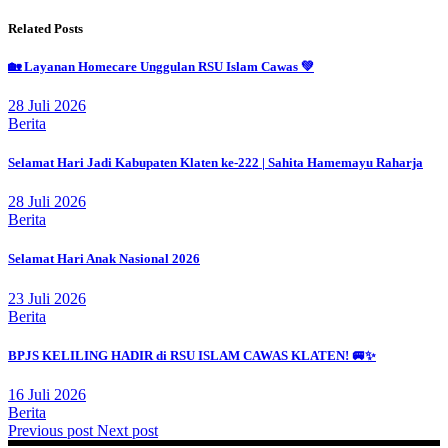
Related Posts
🏡 Layanan Homecare Unggulan RSU Islam Cawas 💚
28 Juli 2026
Berita
Selamat Hari Jadi Kabupaten Klaten ke-222 | Sahita Hamemayu Raharja
28 Juli 2026
Berita
Selamat Hari Anak Nasional 2026
23 Juli 2026
Berita
BPJS KELILING HADIR di RSU ISLAM CAWAS KLATEN! 🚐✨
16 Juli 2026
Berita
Previous post
Next post