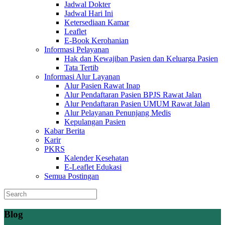
Jadwal Dokter
Jadwal Hari Ini
Ketersediaan Kamar
Leaflet
E-Book Kerohanian
Informasi Pelayanan
Hak dan Kewajiban Pasien dan Keluarga Pasien
Tata Tertib
Informasi Alur Layanan
Alur Pasien Rawat Inap
Alur Pendaftaran Pasien BPJS Rawat Jalan
Alur Pendaftaran Pasien UMUM Rawat Jalan
Alur Pelayanan Penunjang Medis
Kepulangan Pasien
Kabar Berita
Karir
PKRS
Kalender Kesehatan
E-Leaflet Edukasi
Semua Postingan
Blog