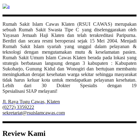
Rumah Sakit Islam Cawas Klaten (RSUI CAWAS) merupakan
sebuah Rumah Sakit Swasta Tipe C yang diselenggarakan oleh
Yayasan Jemaah Haji Klaten dan telah terakreditasi Paripurna.
Berdiri dan secara resmi beroperasi sejak 15 Mei 2004. Menjadi
Rumah Sakit Islam syariah yang unggul dalam pelayanan &
teknologi dengan mengutamakan mutu & keselamatan pasien.
Rumah Sakit Umum Islam Cawas Klaten berada pada lokasi yang
strategis berbatasan langsung dengan 3 kabupaten : Kabupaten
Sukoharjo, Gunung Kidul dan Wonogiri dan bertujuan membantu
meningkatkan derajat kesehatan warga sekitar sehingga masyarakat
tidak harus keluar kota untuk mendapatkan pelayanan kesehatan.
Lebih dari 30 Dokter Spesialis dengan 19
Spesialisasi SIAP melayani!
Jl. Raya Tugu Cawas, Klaten
(0272) 3359222
sekretariat@rsuislamcawas.com
Review Kami